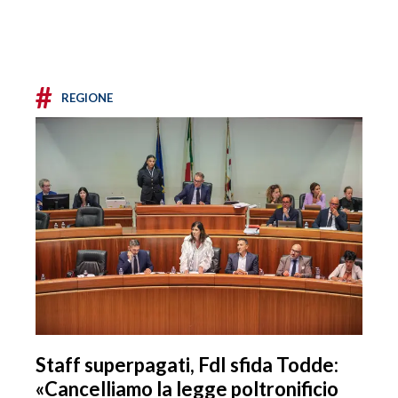
#
REGIONE
Staff superpagati, FdI sfida Todde:
«Cancelliamo la legge poltronificio