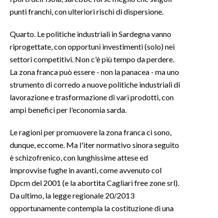
punti franchi, con ulteriori rischi di dispersione.
Quarto. Le politiche industriali in Sardegna vanno
riprogettate, con opportuni investimenti (solo) nei
settori competitivi. Non c'è più tempo da perdere.
La zona franca può essere - non la panacea - ma uno
strumento di corredo a nuove politiche industriali di
lavorazione e trasformazione di vari prodotti, con
ampi benefici per l'economia sarda.
Le ragioni per promuovere la zona franca ci sono,
dunque, eccome. Ma l'iter normativo sinora seguito
è schizofrenico, con lunghissime attese ed
improvvise fughe in avanti, come avvenuto col
Dpcm del 2001 (e la abortita Cagliari free zone srl).
Da ultimo, la legge regionale 20/2013
opportunamente contempla la costituzione di una