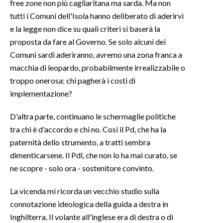
free zone non più cagliaritana ma sarda. Ma non
tutti i Comuni dell'Isola hanno deliberato di aderirvi
e la legge non dice su quali criteri si baserà la
proposta da fare al Governo. Se solo alcuni dei
Comuni sardi aderiranno, avremo una zona franca a
macchia di leopardo, probabilmente irrealizzabile o
troppo onerosa: chi pagherà i costi di
implementazione?
D'altra parte, continuano le schermaglie politiche
tra chi è d'accordo e chi no. Così il Pd, che ha la
paternità dello strumento, a tratti sembra
dimenticarsene. Il Pdl, che non lo ha mai curato, se
ne scopre - solo ora - sostenitore convinto.
La vicenda mi ricorda un vecchio studio sulla
connotazione ideologica della guida a destra in
Inghilterra. Il volante all'inglese era di destra o di