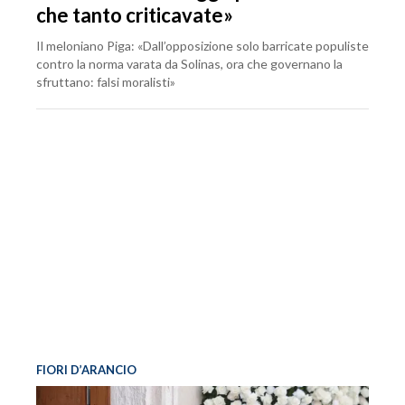
che tanto criticavate»
Il meloniano Piga: «Dall’opposizione solo barricate populiste
contro la norma varata da Solinas, ora che governano la
sfruttano: falsi moralisti»
FIORI D’ARANCIO