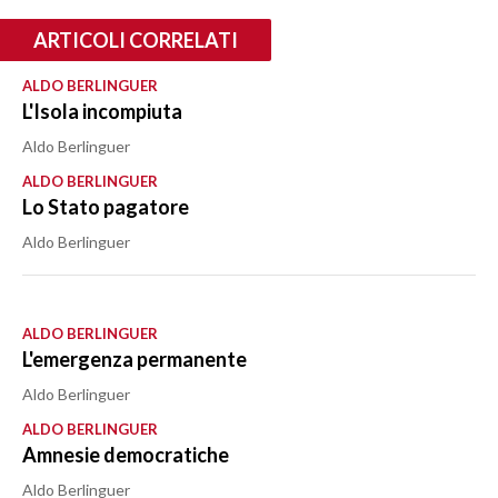
ARTICOLI CORRELATI
ALDO BERLINGUER
L'Isola incompiuta
Aldo Berlinguer
ALDO BERLINGUER
Lo Stato pagatore
Aldo Berlinguer
ALDO BERLINGUER
L'emergenza permanente
Aldo Berlinguer
ALDO BERLINGUER
Amnesie democratiche
Aldo Berlinguer