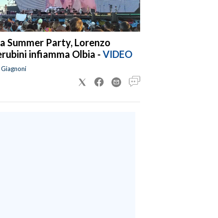
a Summer Party, Lorenzo
rubini infiamma Olbia -
VIDEO
a Giagnoni