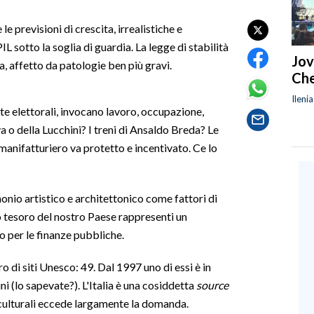
 previsioni di crescita, irrealistiche e
L sotto la soglia di guardia. La legge di stabilità
Jov
a, affetto da patologie ben più gravi.
Che
Ileni
ate elettorali, invocano lavoro, occupazione,
va o della Lucchini? I treni di Ansaldo Breda? Le
 manifatturiero va protetto e incentivato. Ce lo
monio artistico e architettonico come fattori di
o tesoro del nostro Paese rappresenti un
o per le finanze pubbliche.
o di siti Unesco: 49. Dal 1997 uno di essi è in
 (lo sapevate?). L'Italia è una cosiddetta
source
i culturali eccede largamente la domanda.