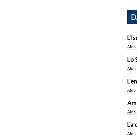
D
L'I
Aldo 
Lo 
Aldo 
L'e
Aldo 
Amn
Aldo 
La 
Aldo 