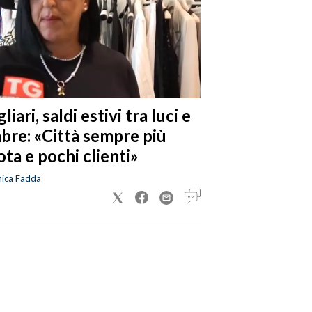
liari, saldi estivi tra luci e
bre: «Città sempre più
ta e pochi clienti»
nica Fadda