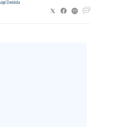
uigi Deidda