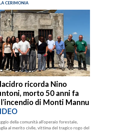
LA CERIMONIA
llacidro ricorda Nino
ntoni, morto 50 anni fa
ll’incendio di Monti Mannu
IDEO
ggio della comunità all’operaio forestale,
lia al merito civile, vittima del tragico rogo del