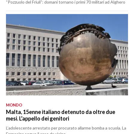
“Pozzuolo del Friuli”: domani tornano i primi 70 militari ad Alghero
MONDO
Malta, 15enne italiano detenuto da oltre due
mesi. L’appello dei genitori
L’adolescente arrestato per procurato allarme bomba a scuola. La
Farnesina segue il caso da vicino