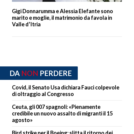
Gigi Donnarumma e Alessia Elefante sono
marito e moglie, il matrimonio da favola in
Valle d’Itria
DA
NON
PERDERE
Covid, il Senato Usa dichiara Fauci colpevole
di oltraggio al Congresso
Ceuta, gli 007 spagnoli: «Pienamente
credibile un nuovo assalto di migranti il 15
agosto»
Bird strike per il Boeing: slitta il ritorno dei