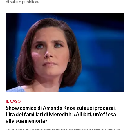
di salute pubblica»
IL CASO
Show comico di Amanda Knox sui suoi processi,
l’ira dei familiari di Meredith: «Allibiti, un’offesa
alla sua memoria»
La 39enne di Seattle annuncia uno spettacolo teatrale sulla sua