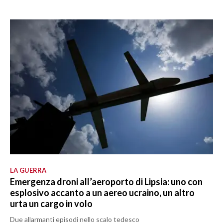
LA GUERRA
Emergenza droni all’aeroporto di Lipsia: uno con
esplosivo accanto a un aereo ucraino, un altro
urta un cargo in volo
Due allarmanti episodi nello scalo tedesco