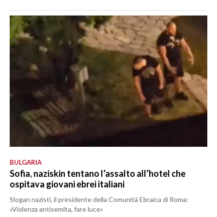
BULGARIA
Sofia, naziskin tentano l’assalto all’hotel che
ospitava giovani ebrei italiani
Slogan nazisti, il presidente della Comunità Ebraica di Roma:
«Violenza antisemita, fare luce»