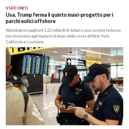
STATI UNITI
Usa, Trump ferma il quinto maxi-progetto per i
parchi eolici offshore
Washington pagherà 1,22 miliardi di dollari a una società tedesca
per rinunciare agli impianti al largo delle coste di New York,
California e Louisiana