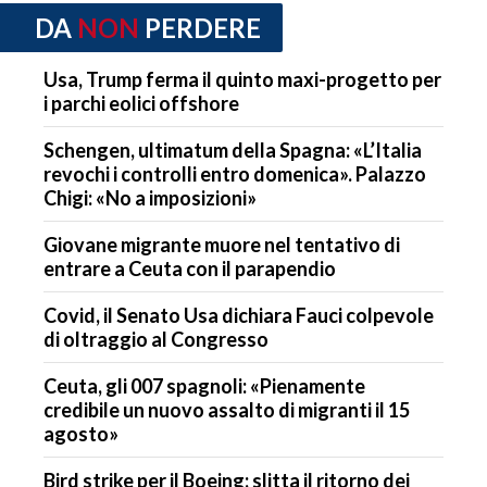
DA
NON
PERDERE
Usa, Trump ferma il quinto maxi-progetto per
i parchi eolici offshore
Schengen, ultimatum della Spagna: «L’Italia
revochi i controlli entro domenica». Palazzo
Chigi: «No a imposizioni»
Giovane migrante muore nel tentativo di
entrare a Ceuta con il parapendio
Covid, il Senato Usa dichiara Fauci colpevole
di oltraggio al Congresso
Ceuta, gli 007 spagnoli: «Pienamente
credibile un nuovo assalto di migranti il 15
agosto»
Bird strike per il Boeing: slitta il ritorno dei