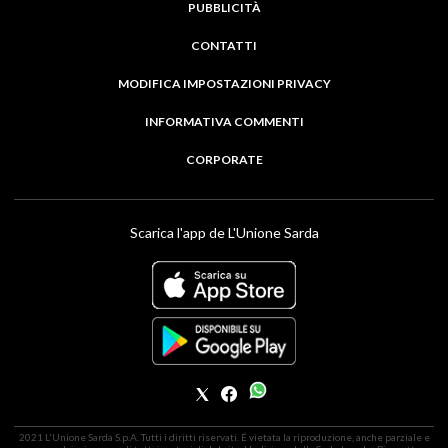
PUBBLICITÀ
CONTATTI
MODIFICA IMPOSTAZIONI PRIVACY
INFORMATIVA COMMENTI
CORPORATE
Scarica l'app de L'Unione Sarda
2021 L'Unione Sarda S.p.A. Tutti i diritti riservati. É vietata la riproduzione, anche parziale e