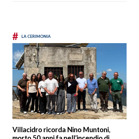
#
LA CERIMONIA
Villacidro ricorda Nino Muntoni,
morto 50 anni fa nell’incendio di