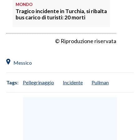
MONDO
Tragico incidente in Turchia, si ribalta
SPETTACOLI
bus carico di turisti: 20 morti
GOSSIP
© Riproduzione riservata
SALUTE
SARDEGNA TURISMO
Messico
SARDI NEL MONDO
Tags:
Pellegrinaggio
Incidente
Pullman
NOTIZIE
EVENTI
#CARAUNIONE
3 MINUTI CON
INSULARITÀ