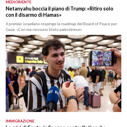
MEDIORIENTE
Netanyahu boccia il piano di Trump: «Ritiro solo
con il disarmo di Hamas»
Il premier israeliano respinge la roadmap del Board of Peace per
Gaza: «Con me nessuno Stato palestinese»
IMMIGRAZIONE