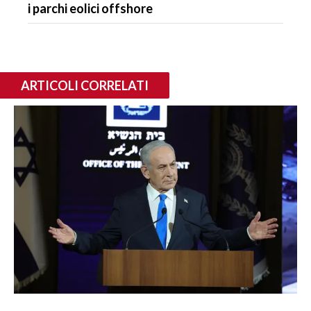
i parchi eolici offshore
ARTICOLI CORRELATI