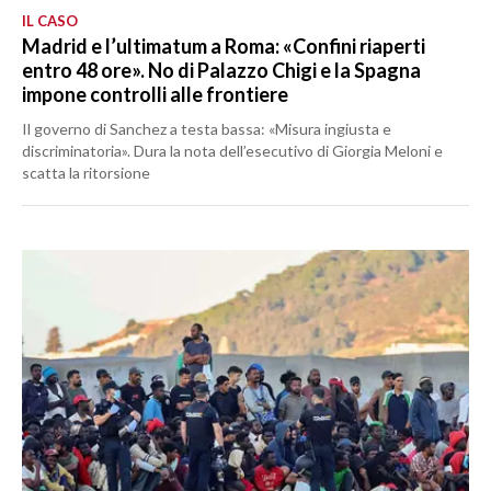
IL CASO
Madrid e l’ultimatum a Roma: «Confini riaperti
entro 48 ore». No di Palazzo Chigi e la Spagna
impone controlli alle frontiere
Il governo di Sanchez a testa bassa: «Misura ingiusta e
discriminatoria». Dura la nota dell’esecutivo di Giorgia Meloni e
scatta la ritorsione