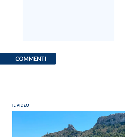
INFO AZIENDE
ABBONATI
ANNUNCI
NECROLOGI
PUBBLICITÀ
COMMENTI
SPIAGGE
STORE
IL VIDEO