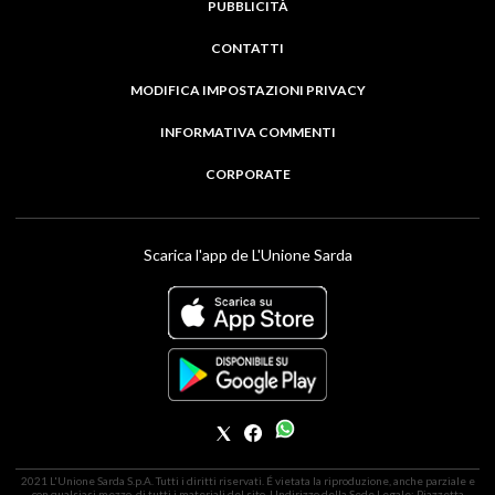
PUBBLICITÀ
CONTATTI
MODIFICA IMPOSTAZIONI PRIVACY
INFORMATIVA COMMENTI
CORPORATE
Scarica l'app de L'Unione Sarda
2021 L'Unione Sarda S.p.A. Tutti i diritti riservati. É vietata la riproduzione, anche parziale e
con qualsiasi mezzo, di tutti i materiali del sito. | Indirizzo della Sede Legale: Piazzetta