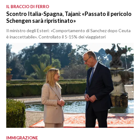
IL BRACCIO DI FERRO
Scontro Italia-Spagna, Tajani: «Passato il pericolo
Schengen sarà ripristinato»
Il ministro degli Esteri: «Comportamento di Sanchez dopo Ceuta
è inaccettabile». Controllato il 5-15% dei viaggiatori
IMMIGRAZIONE