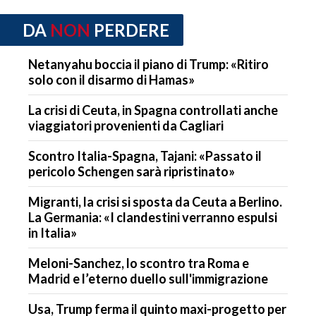
DA
NON
PERDERE
Netanyahu boccia il piano di Trump: «Ritiro
solo con il disarmo di Hamas»
La crisi di Ceuta, in Spagna controllati anche
viaggiatori provenienti da Cagliari
Scontro Italia-Spagna, Tajani: «Passato il
pericolo Schengen sarà ripristinato»
Migranti, la crisi si sposta da Ceuta a Berlino.
La Germania: «I clandestini verranno espulsi
in Italia»
Meloni-Sanchez, lo scontro tra Roma e
Madrid e l’eterno duello sull'immigrazione
Usa, Trump ferma il quinto maxi-progetto per