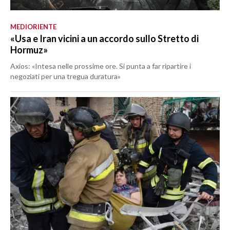
MEDIORIENTE
«Usa e Iran vicini a un accordo sullo Stretto di
Hormuz»
Axios: «Intesa nelle prossime ore. Si punta a far ripartire i
negoziati per una tregua duratura»