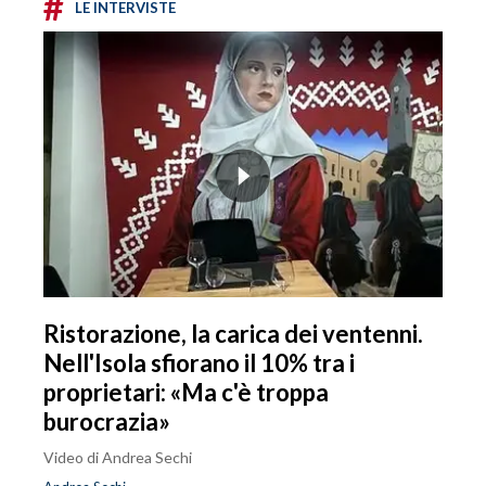
#
LE INTERVISTE
Ristorazione, la carica dei ventenni.
Nell'Isola sfiorano il 10% tra i
proprietari: «Ma c'è troppa
burocrazia»
Video di Andrea Sechi