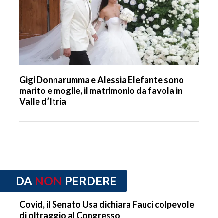
Gigi Donnarumma e Alessia Elefante sono
marito e moglie, il matrimonio da favola in
Valle d’Itria
DA
NON
PERDERE
Covid, il Senato Usa dichiara Fauci colpevole
di oltraggio al Congresso