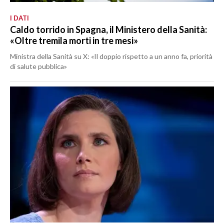
I DATI
Caldo torrido in Spagna, il Ministero della Sanità:
«Oltre tremila morti in tre mesi»
Ministra della Sanità su X: «Il doppio rispetto a un anno fa, priorità
di salute pubblica»