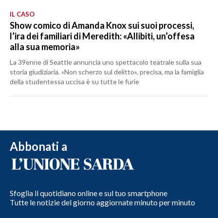
IL CASO
Show comico di Amanda Knox sui suoi processi,
l’ira dei familiari di Meredith: «Allibiti, un’offesa
alla sua memoria»
La 39enne di Seattle annuncia uno spettacolo teatrale sulla sua
storia giudiziaria. «Non scherzo sul delitto», precisa, ma la famiglia
della studentessa uccisa è su tutte le furie
Abbonati a
Sfoglia il quotidiano online e sul tuo smartphone
Tutte le notizie del giorno aggiornate minuto per minuto