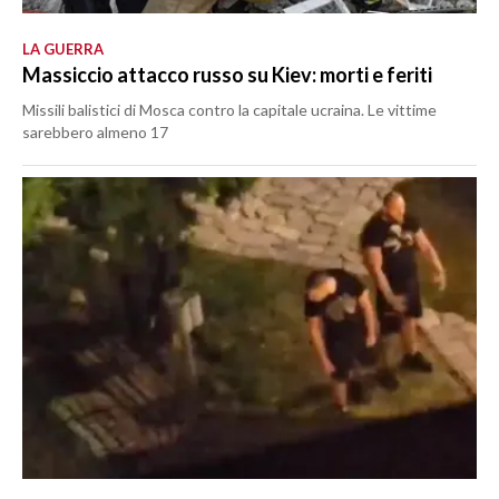
LA GUERRA
Massiccio attacco russo su Kiev: morti e feriti
Missili balistici di Mosca contro la capitale ucraina. Le vittime
sarebbero almeno 17