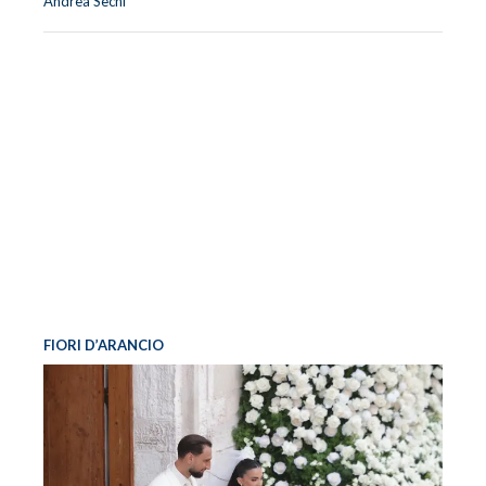
Andrea Sechi
FIORI D’ARANCIO