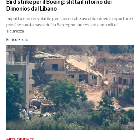
Bird strike per il Boeing: slitta il ritorno dei
Dimonios dal Libano
Impatto con un volatile per l’aereo che avrebbe dovuto riportare i
primi settanta sassarini in Sardegna: necessari controlli di
sicurezza
Enrico Fresu
MEDIORIENTE