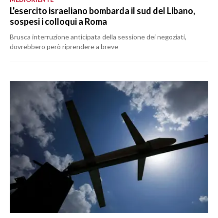
L'esercito israeliano bombarda il sud del Libano,
sospesi i colloqui a Roma
Brusca interruzione anticipata della sessione dei negoziati,
dovrebbero però riprendere a breve