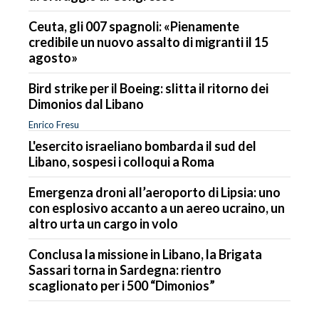
Ceuta, gli 007 spagnoli: «Pienamente
credibile un nuovo assalto di migranti il 15
agosto»
Bird strike per il Boeing: slitta il ritorno dei
Dimonios dal Libano
Enrico Fresu
L'esercito israeliano bombarda il sud del
Libano, sospesi i colloqui a Roma
Emergenza droni all’aeroporto di Lipsia: uno
con esplosivo accanto a un aereo ucraino, un
altro urta un cargo in volo
Conclusa la missione in Libano, la Brigata
Sassari torna in Sardegna: rientro
scaglionato per i 500 “Dimonios”