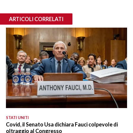
ARTICOLI CORRELATI
STATI UNITI
Covid, il Senato Usa dichiara Fauci colpevole di
oltraggio al Congresso