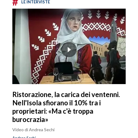
#
LE INTERVISTE
Ristorazione, la carica dei ventenni.
Nell'Isola sfiorano il 10% tra i
proprietari: «Ma c'è troppa
burocrazia»
Video di Andrea Sechi