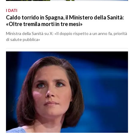
I DATI
Caldo torrido in Spagna, il Ministero della Sanità:
«Oltre tremila morti in tre mesi»
Ministra della Sanità su X: «Il doppio rispetto a un anno fa, priorità
di salute pubblica»