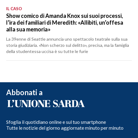
IL CASO
Show comico di Amanda Knox sui suoi processi,
l’ira dei familiari di Meredith: «Allibiti, un’offesa
alla sua memoria»
La 39enne di Seattle annuncia uno spettacolo teatrale sulla sua
storia giudiziaria. «Non scherzo sul delitto», precisa, ma la famiglia
della studentessa uccisa è su tutte le furie
Abbonati a
Sfoglia il quotidiano online e sul tuo smartphone
Tutte le notizie del giorno aggiornate minuto per minuto