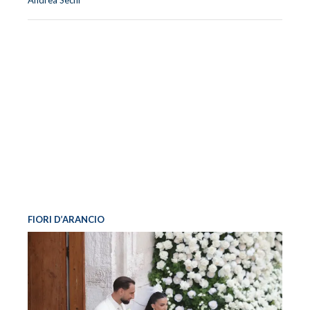
Andrea Sechi
FIORI D’ARANCIO