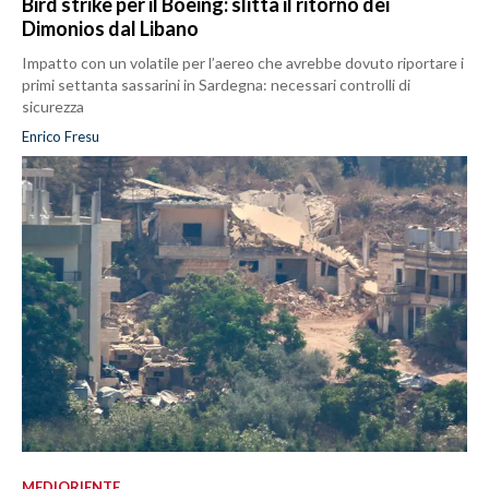
Bird strike per il Boeing: slitta il ritorno dei
Dimonios dal Libano
Impatto con un volatile per l’aereo che avrebbe dovuto riportare i
primi settanta sassarini in Sardegna: necessari controlli di
sicurezza
Enrico Fresu
MEDIORIENTE