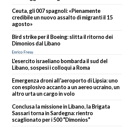
Ceuta, gli 007 spagnoli: «Pienamente
credibile un nuovo assalto di migranti il 15
agosto»
Bird strike per il Boeing: slitta il ritorno dei
Dimonios dal Libano
Enrico Fresu
L'esercito israeliano bombarda il sud del
Libano, sospesi i colloqui a Roma
Emergenza droni all’aeroporto di Lipsia: uno
con esplosivo accanto a un aereo ucraino, un
altro urta un cargo in volo
Conclusa la missione in Libano, la Brigata
Sassari torna in Sardegna: rientro
scaglionato per i 500 “Dimonios”