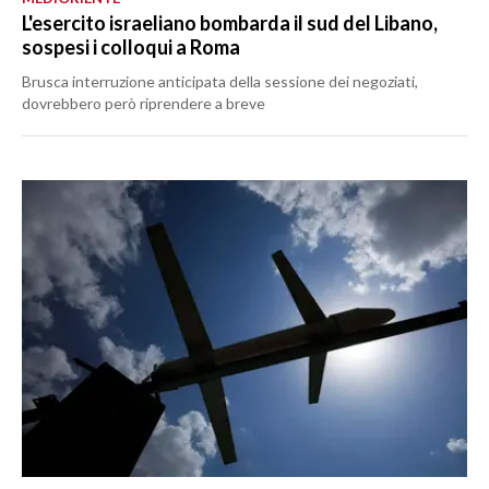
L'esercito israeliano bombarda il sud del Libano,
sospesi i colloqui a Roma
Brusca interruzione anticipata della sessione dei negoziati,
dovrebbero però riprendere a breve