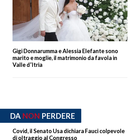
Gigi Donnarumma e Alessia Elefante sono
marito e moglie, il matrimonio da favola in
Valle d’Itria
DA
NON
PERDERE
Covid, il Senato Usa dichiara Fauci colpevole
di oltraggio al Congresso