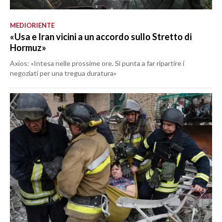
MEDIORIENTE
«Usa e Iran vicini a un accordo sullo Stretto di
Hormuz»
Axios: «Intesa nelle prossime ore. Si punta a far ripartire i
negoziati per una tregua duratura»