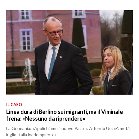
IL CASO
Linea dura di Berlino sui migranti, ma il Viminale
frena: «Nessuno da riprendere»
La Germania: «Applichiamo il nuovo Patto». Affondo Ue: «A metà
luglio Italia inadempiente»