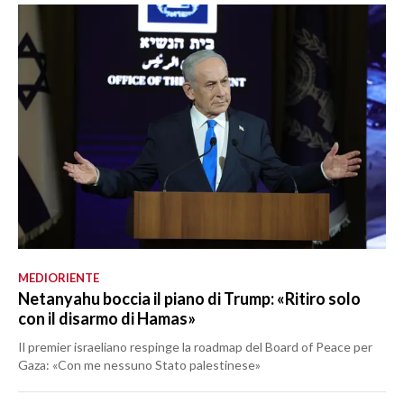
MEDIORIENTE
Netanyahu boccia il piano di Trump: «Ritiro solo
con il disarmo di Hamas»
Il premier israeliano respinge la roadmap del Board of Peace per
Gaza: «Con me nessuno Stato palestinese»