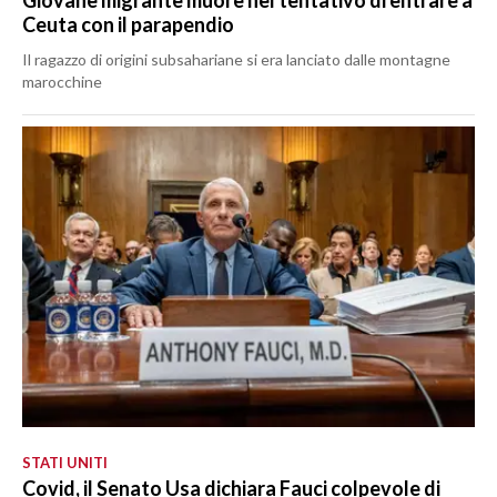
Giovane migrante muore nel tentativo di entrare a
Ceuta con il parapendio
Il ragazzo di origini subsahariane si era lanciato dalle montagne
marocchine
STATI UNITI
Covid, il Senato Usa dichiara Fauci colpevole di