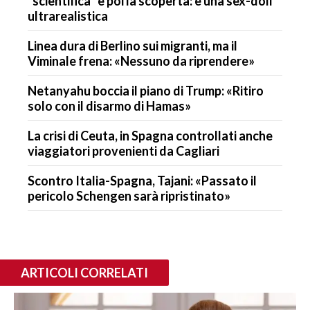
“scientifica” e poi la scoperta: è una sex-doll
ultrarealistica
Linea dura di Berlino sui migranti, ma il
Viminale frena: «Nessuno da riprendere»
Netanyahu boccia il piano di Trump: «Ritiro
solo con il disarmo di Hamas»
La crisi di Ceuta, in Spagna controllati anche
viaggiatori provenienti da Cagliari
Scontro Italia-Spagna, Tajani: «Passato il
pericolo Schengen sarà ripristinato»
ARTICOLI CORRELATI