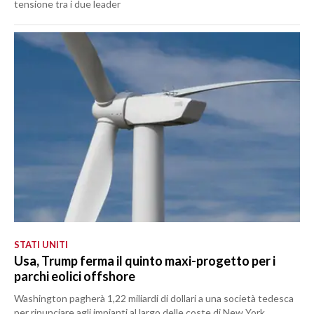
tensione tra i due leader
STATI UNITI
Usa, Trump ferma il quinto maxi-progetto per i
parchi eolici offshore
Washington pagherà 1,22 miliardi di dollari a una società tedesca
per rinunciare agli impianti al largo delle coste di New York,