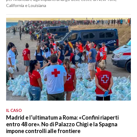
California e Louisiana
IL CASO
Madrid e l’ultimatum a Roma: «Confini riaperti
entro 48 ore». No di Palazzo Chigi e la Spagna
impone controlli alle frontiere