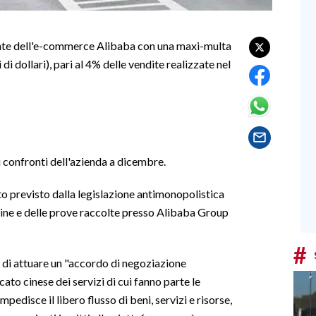
gante dell'e-commerce Alibaba con una maxi-multa
 di dollari), pari al 4% delle vendite realizzate nel
i confronti dell'azienda a dicembre.
o previsto dalla legislazione antimonopolistica
agine e delle prove raccolte presso Alibaba Group
#
a di attuare un "accordo di negoziazione
ato cinese dei servizi di cui fanno parte le
mpedisce il libero flusso di beni, servizi e risorse,