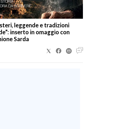
steri, leggende e tradizioni
de”: inserto in omaggio con
nione Sarda