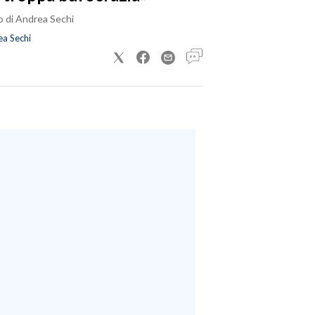
o di Andrea Sechi
a Sechi