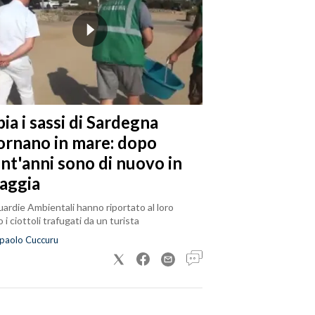
ia i sassi di Sardegna
tornano in mare: dopo
ent'anni sono di nuovo in
iaggia
ardie Ambientali hanno riportato al loro
 i ciottoli trafugati da un turista
paolo Cuccuru