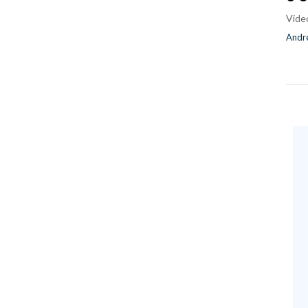
Vide
Andre