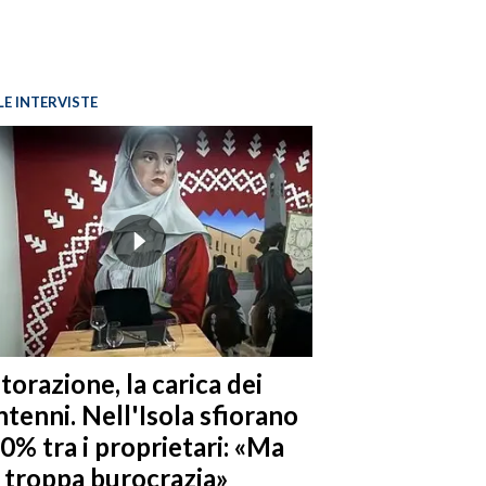
LE INTERVISTE
torazione, la carica dei
tenni. Nell'Isola sfiorano
10% tra i proprietari: «Ma
è troppa burocrazia»