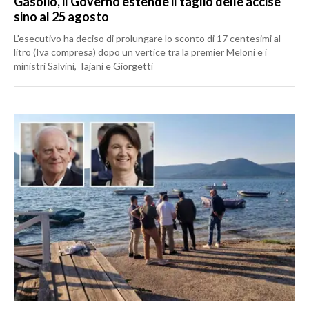
Gasolio, il Governo estende il taglio delle accise
sino al 25 agosto
L'esecutivo ha deciso di prolungare lo sconto di 17 centesimi al
litro (Iva compresa) dopo un vertice tra la premier Meloni e i
ministri Salvini, Tajani e Giorgetti