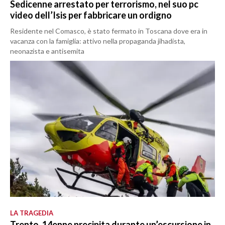
Sedicenne arrestato per terrorismo, nel suo pc
video dell’Isis per fabbricare un ordigno
Residente nel Comasco, è stato fermato in Toscana dove era in
vacanza con la famiglia: attivo nella propaganda jihadista,
neonazista e antisemita
LA TRAGEDIA
Trento, 14enne precipita durante un’escursione in