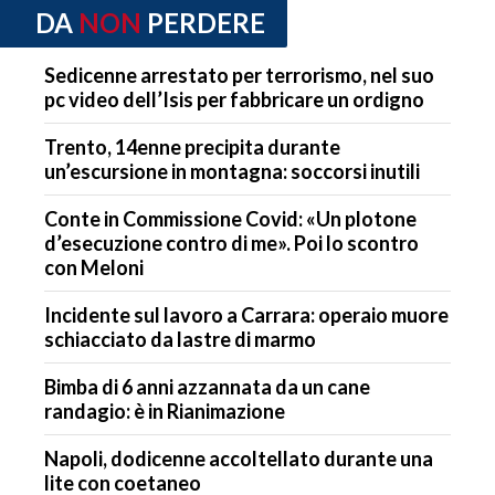
DA
NON
PERDERE
Sedicenne arrestato per terrorismo, nel suo
pc video dell’Isis per fabbricare un ordigno
Trento, 14enne precipita durante
un’escursione in montagna: soccorsi inutili
Conte in Commissione Covid: «Un plotone
d’esecuzione contro di me». Poi lo scontro
con Meloni
Incidente sul lavoro a Carrara: operaio muore
schiacciato da lastre di marmo
Bimba di 6 anni azzannata da un cane
randagio: è in Rianimazione
Napoli, dodicenne accoltellato durante una
lite con coetaneo