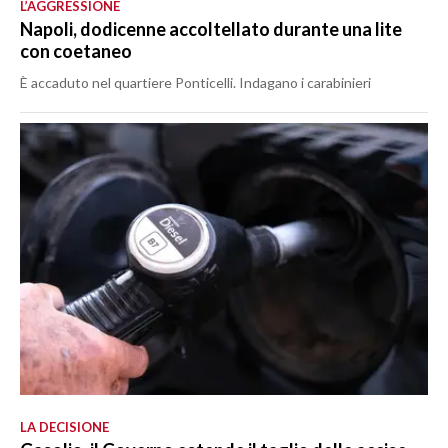
L’AGGRESSIONE
Napoli, dodicenne accoltellato durante una lite
con coetaneo
È accaduto nel quartiere Ponticelli. Indagano i carabinieri
LA DECISIONE