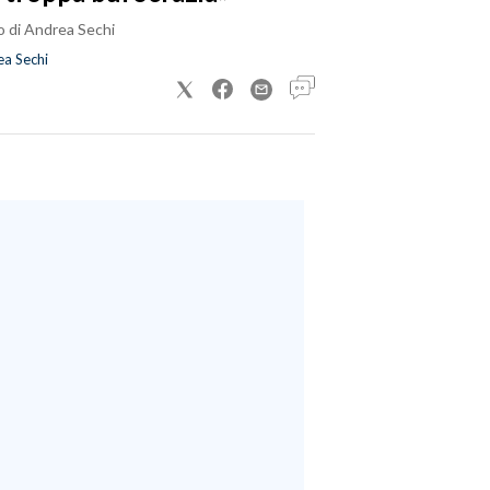
o di Andrea Sechi
a Sechi