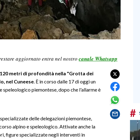
restare aggiornato entra nel nostro
canale Whatsapp
120 metri di profondità nella "Grotta dei
io, nel Cuneese
. È in corso dalle 17 di oggi un
e speleologico piemontese, dopo che l'allarme è
#
 specializzate delle delegazioni piemontese,
orso alpino e speleologico. Attivate anche la
, figure specializzate negli interventi in