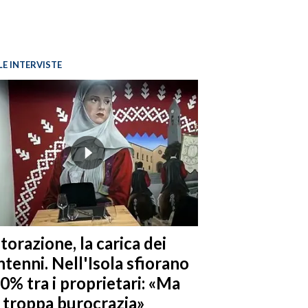
LE INTERVISTE
torazione, la carica dei
tenni. Nell'Isola sfiorano
10% tra i proprietari: «Ma
è troppa burocrazia»