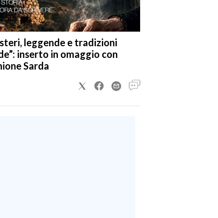
steri, leggende e tradizioni
de”: inserto in omaggio con
nione Sarda