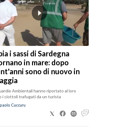
ia i sassi di Sardegna
tornano in mare: dopo
ent'anni sono di nuovo in
iaggia
ardie Ambientali hanno riportato al loro
 i ciottoli trafugati da un turista
paolo Cuccuru