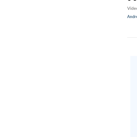
Vide
Andre