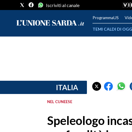
Iscriviti al canale
ProgrammaUS
Vid
TEMI CALDI DI OGG
METEO
COMUNI AL VOTO
VIDEO
FOTO
ITALIA
CRONACA SARDEGNA
NEL CUNEESE
CAGLIARI
Speleologo incas
PROVINCIA DI CAGLIARI
SULCIS IGLESIENTE