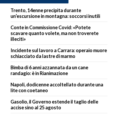
Trento, 14enne precipita durante
un’escursione in montagna: soccorsi inutili
Conte in Commissione Covid: «Potete
scavare quanto volete, ma non troverete
illeciti»
Incidente sul lavoro a Carrara: operaio muore
schiacciato da lastre di marmo
Bimba di 6 anni azzannata da un cane
randagio: è in Rianimazione
Napoli, dodicenne accoltellato durante una
lite con coetaneo
Gasolio, il Governo estende il taglio delle
accise sino al 25 agosto