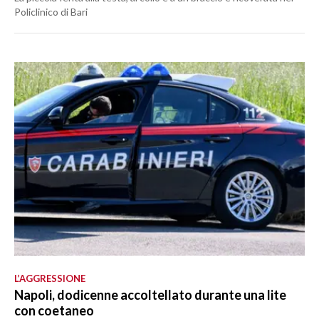
Policlinico di Bari
L’AGGRESSIONE
Napoli, dodicenne accoltellato durante una lite
con coetaneo