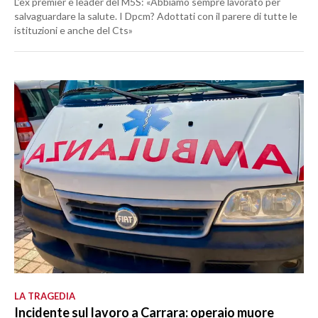
L’ex premier e leader del M5S: «Abbiamo sempre lavorato per
salvaguardare la salute. I Dpcm? Adottati con il parere di tutte le
istituzioni e anche del Cts»
LA TRAGEDIA
Incidente sul lavoro a Carrara: operaio muore