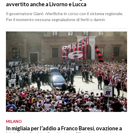
avvertito anche a Livorno e Lucca
Il governatore Giani: «Verifiche in corso con il sistema regionale.
Per il momento nessuna segnalazione di feriti o danni»
MILANO
In migliaia per l’addio a Franco Baresi, ovazione a