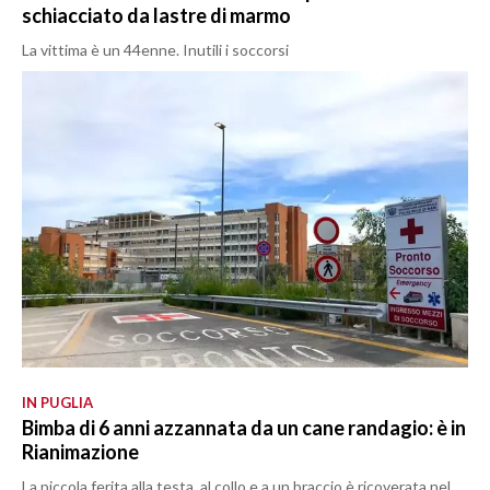
schiacciato da lastre di marmo
La vittima è un 44enne. Inutili i soccorsi
IN PUGLIA
Bimba di 6 anni azzannata da un cane randagio: è in
Rianimazione
La piccola ferita alla testa, al collo e a un braccio è ricoverata nel