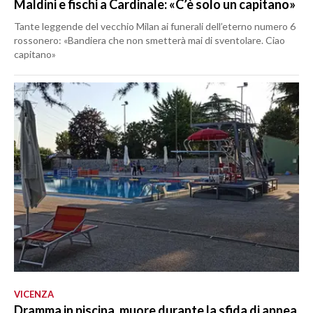
Maldini e fischi a Cardinale: «C’è solo un capitano»
Tante leggende del vecchio Milan ai funerali dell’eterno numero 6
rossonero: «Bandiera che non smetterà mai di sventolare. Ciao
capitano»
VICENZA
Dramma in piscina, muore durante la sfida di apnea