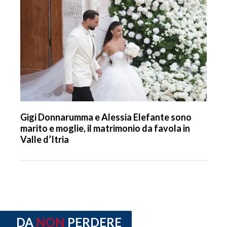
Gigi Donnarumma e Alessia Elefante sono
marito e moglie, il matrimonio da favola in
Valle d’Itria
DA
NON
PERDERE