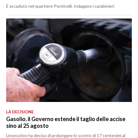
È accaduto nel quartiere Ponticelli. Indagano i carabinieri
LA DECISIONE
Gasolio, il Governo estende il taglio delle accise
sino al 25 agosto
L'esecutivo ha deciso di prolungare lo sconto di 17 centesimi al