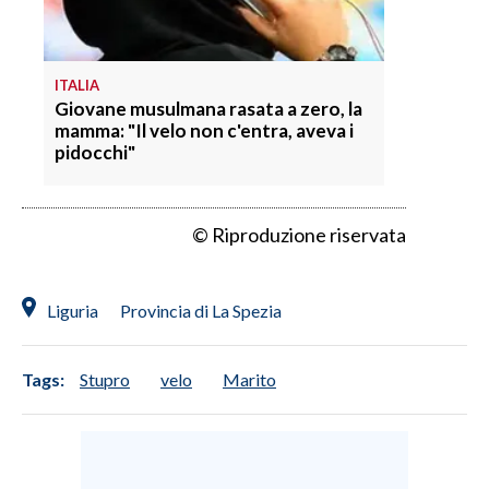
ITALIA
Giovane musulmana rasata a zero, la
mamma: "Il velo non c'entra, aveva i
pidocchi"
© Riproduzione riservata
Liguria
Provincia di La Spezia
Tags:
Stupro
velo
Marito