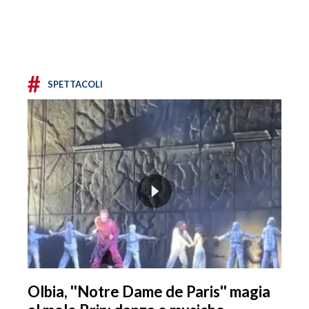
#
SPETTACOLI
Olbia, ''Notre Dame de Paris'' magia