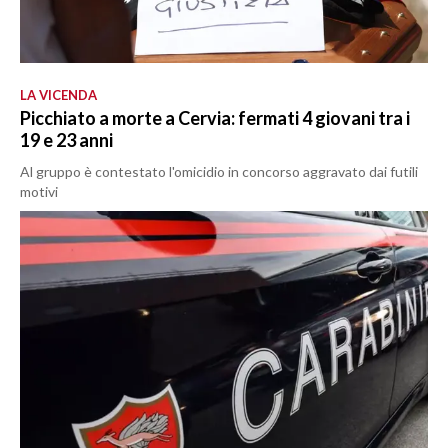
LA VICENDA
Picchiato a morte a Cervia: fermati 4 giovani tra i
19 e 23 anni
Al gruppo è contestato l'omicidio in concorso aggravato dai futili
motivi