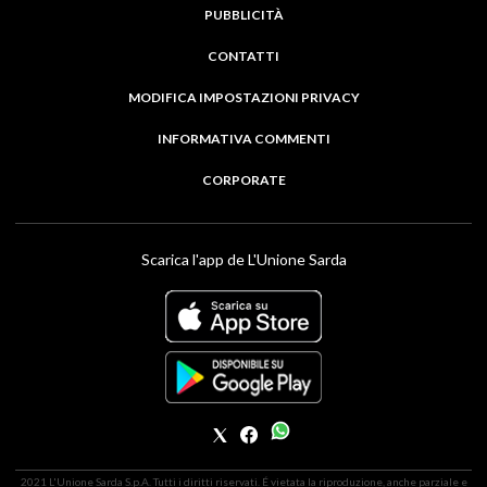
PUBBLICITÀ
CONTATTI
MODIFICA IMPOSTAZIONI PRIVACY
INFORMATIVA COMMENTI
CORPORATE
Scarica l'app de L'Unione Sarda
2021 L'Unione Sarda S.p.A. Tutti i diritti riservati. É vietata la riproduzione, anche parziale e