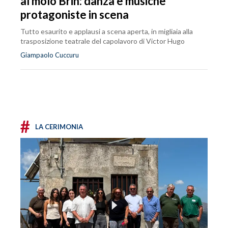
al molo Brin: danza e musiche
protagoniste in scena
Tutto esaurito e applausi a scena aperta, in migliaia alla
trasposizione teatrale del capolavoro di Victor Hugo
Giampaolo Cuccuru
#
LA CERIMONIA