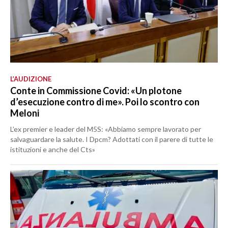
L’AUDIZIONE
Conte in Commissione Covid: «Un plotone
d’esecuzione contro di me». Poi lo scontro con
Meloni
L’ex premier e leader del M5S: «Abbiamo sempre lavorato per
salvaguardare la salute. I Dpcm? Adottati con il parere di tutte le
istituzioni e anche del Cts»