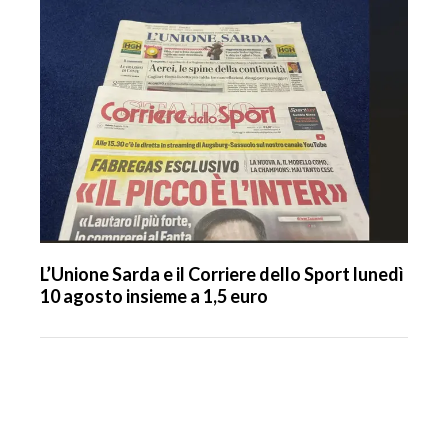
L’Unione Sarda e il Corriere dello Sport lunedì
10 agosto insieme a 1,5 euro