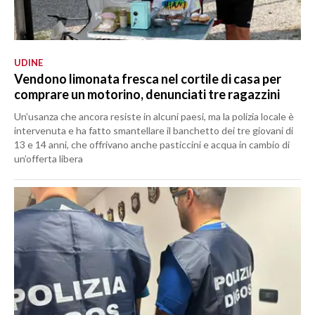
UDINE
Vendono limonata fresca nel cortile di casa per
comprare un motorino, denunciati tre ragazzini
Un’usanza che ancora resiste in alcuni paesi, ma la polizia locale è
intervenuta e ha fatto smantellare il banchetto dei tre giovani di
13 e 14 anni, che offrivano anche pasticcini e acqua in cambio di
un’offerta libera