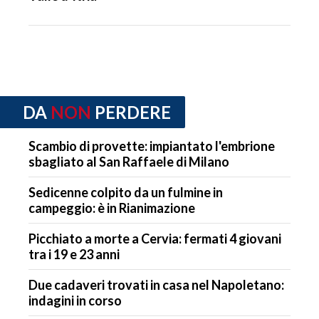
DA
NON
PERDERE
Scambio di provette: impiantato l'embrione
sbagliato al San Raffaele di Milano
Sedicenne colpito da un fulmine in
campeggio: è in Rianimazione
Picchiato a morte a Cervia: fermati 4 giovani
tra i 19 e 23 anni
Due cadaveri trovati in casa nel Napoletano:
indagini in corso