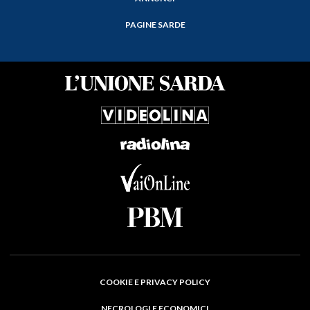
PAGINE SARDE
COOKIE E PRIVACY POLICY
NECROLOGI E ECONOMICI