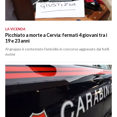
LA VICENDA
Picchiato a morte a Cervia: fermati 4 giovani tra i
19 e 23 anni
Al gruppo è contestato l'omicidio in concorso aggravato dai futili
motivi