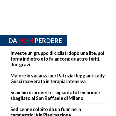
DA
NON
PERDERE
Investe un gruppo di ciclisti dopo una lite, poi
torna indietro e lo fa ancora: quattro feriti,
due gravi
Malore in vacanza per Patrizia Reggiani: Lady
Gucci ricoverata in terapia intensiva
Scambio di provette: impiantato l'embrione
sbagliato al San Raffaele di Milano
Sedicenne colpito da un fulmine in
campeggio: è in Rianimazione