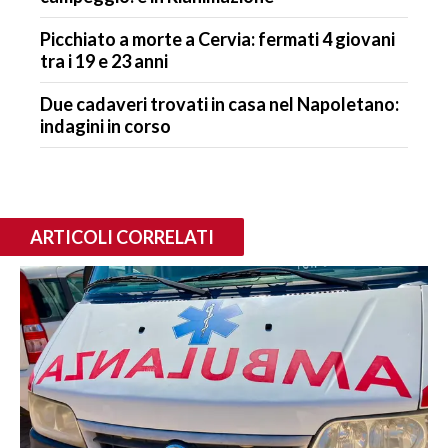
Picchiato a morte a Cervia: fermati 4 giovani
tra i 19 e 23 anni
Due cadaveri trovati in casa nel Napoletano:
indagini in corso
ARTICOLI CORRELATI