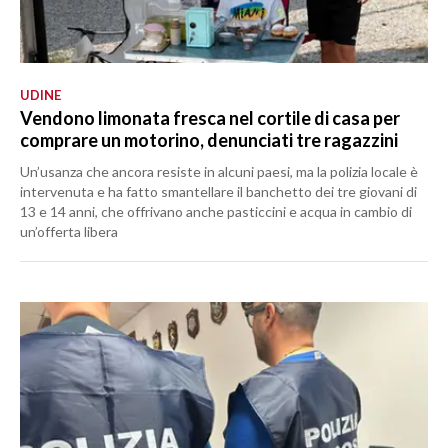
UDINE
Vendono limonata fresca nel cortile di casa per
comprare un motorino, denunciati tre ragazzini
Un’usanza che ancora resiste in alcuni paesi, ma la polizia locale è
intervenuta e ha fatto smantellare il banchetto dei tre giovani di
13 e 14 anni, che offrivano anche pasticcini e acqua in cambio di
un’offerta libera