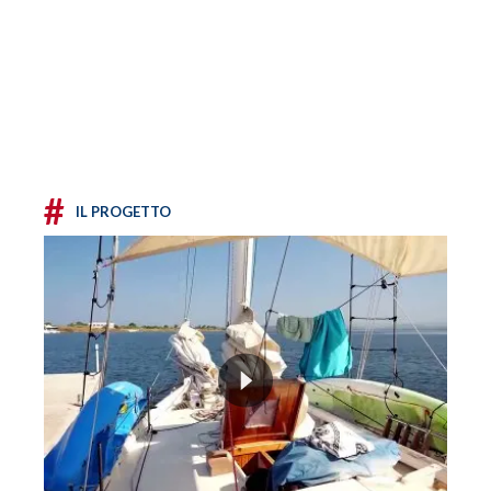
#
IL PROGETTO