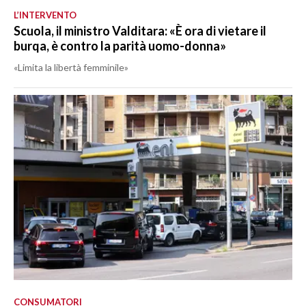
L’INTERVENTO
Scuola, il ministro Valditara: «È ora di vietare il
burqa, è contro la parità uomo-donna»
«Limita la libertà femminile»
CONSUMATORI