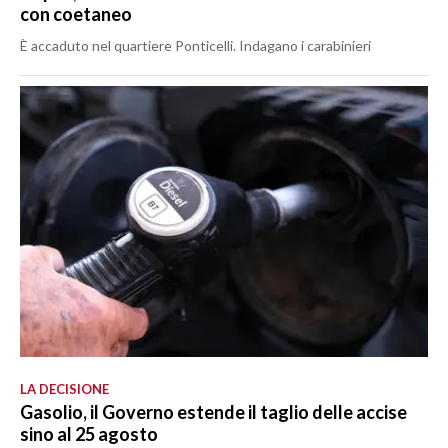
con coetaneo
È accaduto nel quartiere Ponticelli. Indagano i carabinieri
LA DECISIONE
Gasolio, il Governo estende il taglio delle accise
sino al 25 agosto