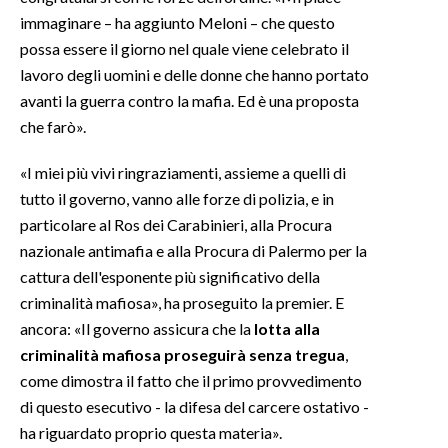
immaginare – ha aggiunto Meloni – che questo
possa essere il giorno nel quale viene celebrato il
lavoro degli uomini e delle donne che hanno portato
avanti la guerra contro la mafia. Ed è una proposta
che farò».
«I miei più vivi ringraziamenti, assieme a quelli di
tutto il governo, vanno alle forze di polizia, e in
particolare al Ros dei Carabinieri, alla Procura
nazionale antimafia e alla Procura di Palermo per la
cattura dell'esponente più significativo della
criminalità mafiosa», ha proseguito la premier. E
ancora: «Il governo assicura che la
lotta alla
criminalità mafiosa proseguirà senza tregua
,
come dimostra il fatto che il primo provvedimento
di questo esecutivo - la difesa del carcere ostativo -
ha riguardato proprio questa materia».