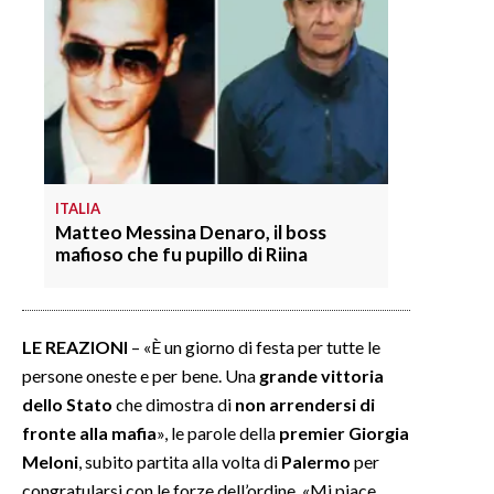
ITALIA
Matteo Messina Denaro, il boss
mafioso che fu pupillo di Riina
LE REAZIONI
– «È un giorno di festa per tutte le
persone oneste e per bene. Una
grande vittoria
dello Stato
che dimostra di
non arrendersi di
fronte alla mafia
», le parole della
premier Giorgia
Meloni
, subito partita alla volta di
Palermo
per
congratularsi con le forze dell’ordine. «Mi piace