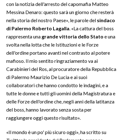
con la notizia dell'arresto del capomafia Matteo
Messina Denaro: questo sarà un giorno che resterà
nella storia del nostro Paese», le parole del
sindaco
di Palermo Roberto Lagalla
. «La cattura del boss
rappresenta una
grande vittoria dello Stato
e una
svolta nella lotta che le Istituzioni e le Forze
dell'ordine portano avanti nel contrasto al potere
mafioso. Il mio sentito ringraziamento va ai
Carabinieri del Ros, al procuratore della Repubblica
di Palermo Maurizio De Lucia e ai suoi
collaboratori che hanno condotto le indagini, e a
tutte le donne e tutti gli uomini della Magistratura e
delle Forze dell'ordine che, negli anni della latitanza
del boss, hanno lavorato senza sosta per
raggiungere oggi questo risultato».
«Il mondo è un po' più sicuro oggi», ha scritto su