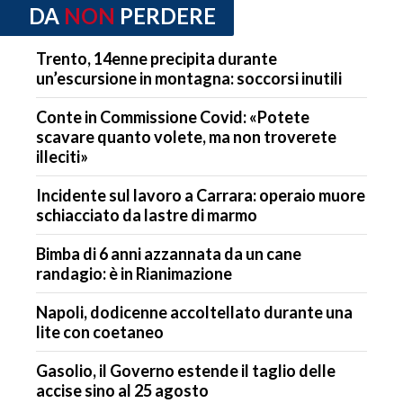
DA
NON
PERDERE
Trento, 14enne precipita durante
un’escursione in montagna: soccorsi inutili
Conte in Commissione Covid: «Potete
scavare quanto volete, ma non troverete
illeciti»
Incidente sul lavoro a Carrara: operaio muore
schiacciato da lastre di marmo
Bimba di 6 anni azzannata da un cane
randagio: è in Rianimazione
Napoli, dodicenne accoltellato durante una
lite con coetaneo
Gasolio, il Governo estende il taglio delle
accise sino al 25 agosto