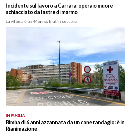
Incidente sul lavoro a Carrara: operaio muore
schiacciato da lastre di marmo
La vittima è un 44enne. Inutili i soccorsi
IN PUGLIA
Bimba di 6 anni azzannata da un cane randagio: è in
Rianimazione