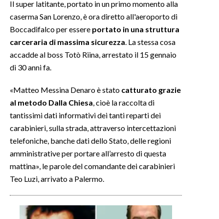
Il super latitante, portato in un primo momento alla
caserma San Lorenzo, è ora diretto all'aeroporto di
Boccadifalco per essere
portato in una struttura
carceraria di massima sicurezza
. La stessa cosa
accadde al boss Totò Riina, arrestato il 15 gennaio
di 30 anni fa.
«Matteo Messina Denaro è stato
catturato grazie
al metodo Dalla Chiesa
, cioè la raccolta di
tantissimi dati informativi dei tanti reparti dei
carabinieri, sulla strada, attraverso intercettazioni
telefoniche, banche dati dello Stato, delle regioni
amministrative per portare all’arresto di questa
mattina», le parole del comandante dei carabinieri
Teo Luzi, arrivato a Palermo.