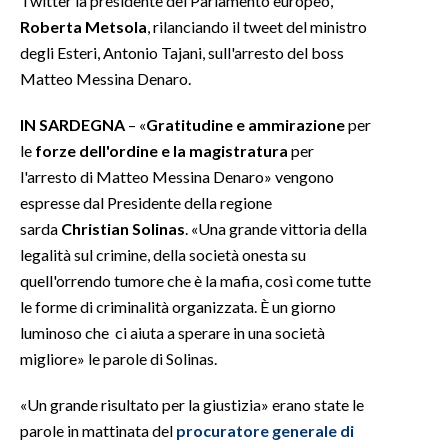
Twitter la presidente del Parlamento europeo,
Roberta Metsola
, rilanciando il tweet del ministro
degli Esteri, Antonio Tajani, sull'arresto del boss
Matteo Messina Denaro.
IN SARDEGNA
– «
Gratitudine e ammirazione
per
le
forze dell'ordine e la magistratura
per
l'arresto di Matteo Messina Denaro» vengono
espresse dal Presidente della regione
sarda
Christian Solinas
. «Una grande vittoria della
legalità sul crimine, della società onesta su
quell'orrendo tumore che è la mafia, così come tutte
le forme di criminalità organizzata. È un giorno
luminoso che ci aiuta a sperare in una società
migliore» le parole di Solinas.
«Un grande risultato per la giustizia» erano state le
parole in mattinata del
procuratore generale di