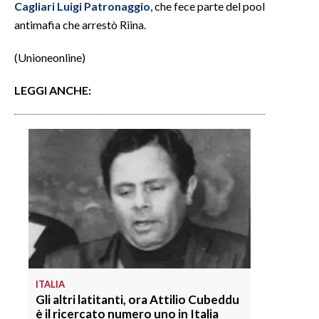
Cagliari Luigi Patronaggio
, che fece parte del pool
antimafia che arrestò Riina.
(Unioneonline)
LEGGI ANCHE:
ITALIA
Gli altri latitanti, ora Attilio Cubeddu
è il ricercato numero uno in Italia