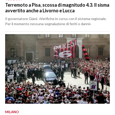
Terremoto a Pisa, scossa di magnitudo 4.3. Il sisma
avvertito anche a Livorno e Lucca
Il governatore Giani: «Verifiche in corso con il sistema regionale.
Per il momento nessuna segnalazione di feriti o danni»
MILANO