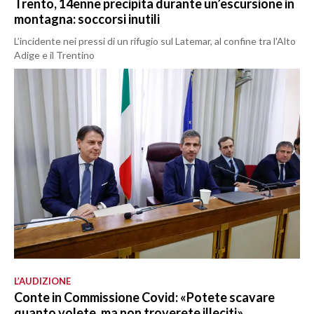
Trento, 14enne precipita durante un’escursione in
montagna: soccorsi inutili
L’incidente nei pressi di un rifugio sul Latemar, al confine tra l'Alto
Adige e il Trentino
L’AUDIZIONE
Conte in Commissione Covid: «Potete scavare
quanto volete, ma non troverete illeciti»