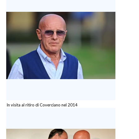
INFO AZIENDE
ABBONATI
ANNUNCI
NECROLOGI
PUBBLICITÀ
SPIAGGE
STORE
In visita al ritiro di Coverciano nel 2014