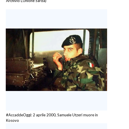
Archivio L'Unione Sarda)
#AccaddeOggi: 2 aprile 2000, Samuele Utzeri muore in
Kosovo