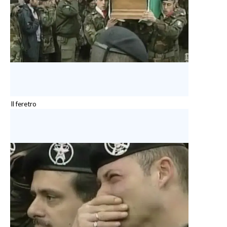
Il feretro