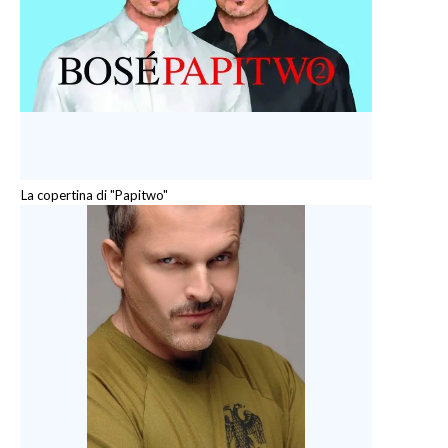
La copertina di "Papitwo"