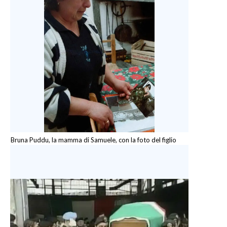
Bruna Puddu, la mamma di Samuele, con la foto del figlio