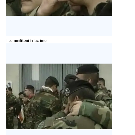
I commilitoni in lacrime