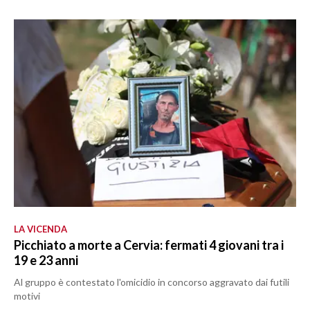
LA VICENDA
Picchiato a morte a Cervia: fermati 4 giovani tra i
19 e 23 anni
Al gruppo è contestato l'omicidio in concorso aggravato dai futili
motivi