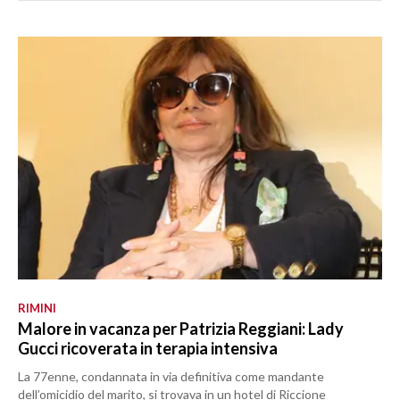
RIMINI
Malore in vacanza per Patrizia Reggiani: Lady
Gucci ricoverata in terapia intensiva
La 77enne, condannata in via definitiva come mandante
dell’omicidio del marito, si trovava in un hotel di Riccione