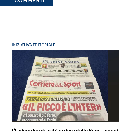
COMMENTI
INIZIATIVA EDITORIALE
L’Unione Sarda e il Corriere dello Sport lunedì