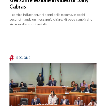
sferzante lezione in video di Dany
Cabras
Il comico influencer, nei panni della mamma, in pochi
secondi manda un messaggio chiaro: «E poco cambia che
siate sardi o continentali»
#
REGIONE