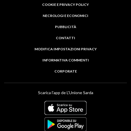
COOKIE E PRIVACY POLICY
NECROLOGI E ECONOMICI
PUBBLICITÀ
CONTATTI
MODIFICA IMPOSTAZIONI PRIVACY
INFORMATIVA COMMENTI
CORPORATE
Scarica l'app de L'Unione Sarda