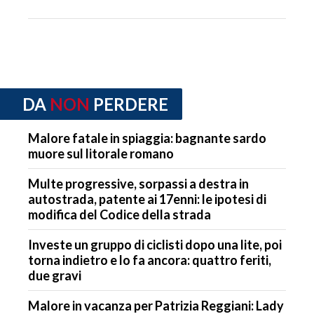
DA
NON
PERDERE
Malore fatale in spiaggia: bagnante sardo
muore sul litorale romano
Multe progressive, sorpassi a destra in
autostrada, patente ai 17enni: le ipotesi di
modifica del Codice della strada
Investe un gruppo di ciclisti dopo una lite, poi
torna indietro e lo fa ancora: quattro feriti,
due gravi
Malore in vacanza per Patrizia Reggiani: Lady