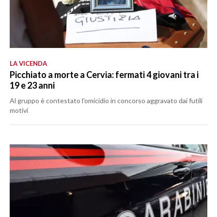
LA VICENDA
Picchiato a morte a Cervia: fermati 4 giovani tra i
19 e 23 anni
Al gruppo è contestato l'omicidio in concorso aggravato dai futili
motivi