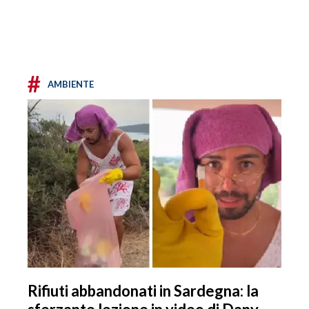
#
AMBIENTE
Rifiuti abbandonati in Sardegna: la