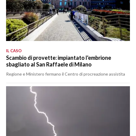
IL CASO
Scambio di provette: impiantato l'embrione
sbagliato al San Raffaele di Milano
Regione e Ministero fermano il Centro di procreazione assistita