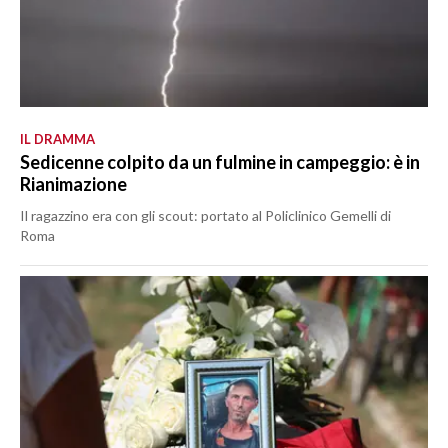
IL DRAMMA
Sedicenne colpito da un fulmine in campeggio: è in
Rianimazione
Il ragazzino era con gli scout: portato al Policlinico Gemelli di
Roma