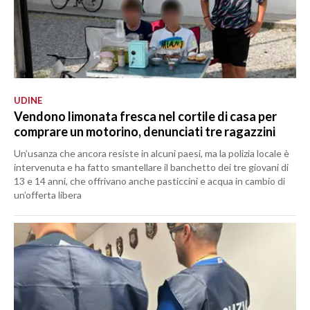
UDINE
Vendono limonata fresca nel cortile di casa per
comprare un motorino, denunciati tre ragazzini
Un’usanza che ancora resiste in alcuni paesi, ma la polizia locale è
intervenuta e ha fatto smantellare il banchetto dei tre giovani di
13 e 14 anni, che offrivano anche pasticcini e acqua in cambio di
un’offerta libera