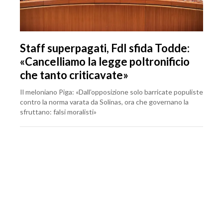
Staff superpagati, FdI sfida Todde:
«Cancelliamo la legge poltronificio
che tanto criticavate»
Il meloniano Piga: «Dall’opposizione solo barricate populiste
contro la norma varata da Solinas, ora che governano la
sfruttano: falsi moralisti»