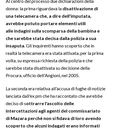
Al centro del processo due dichiarazioni della
donna: la prima riguardava la
disattivazione di
una telecamera che, a dire dell'imputata,
avrebbe potuto portare elementi utili
alle indagini sulla scomparsa della bambina e
che sarebbe stata decisa dalla polizia a sua
insaputa
. Gli inquirenti hanno scoperto che in
realtà la telecamera era stata attivata, per la prima
volta, su espressa richiesta della polizia e che
sarebbe stata disattivata su decisione della
Procura, ufficio dell'Angioni, nel 2005.
La seconda era relativa all'accusa di fughe di notizie
lanciata dall'ex pm che ha raccontato che avrebbe
deciso di s
ottrarre l'ascolto delle
intercettazioni agli agenti del commissariato
di Mazara perchè non si fidava di loro avendo
scoperto che alcuni indagati erano informati