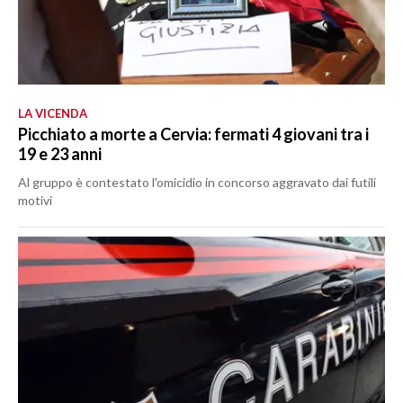
LA VICENDA
Picchiato a morte a Cervia: fermati 4 giovani tra i
19 e 23 anni
Al gruppo è contestato l'omicidio in concorso aggravato dai futili
motivi