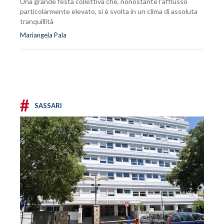
Una grande festa collettiva che, nonostante l’afflusso
particolarmente elevato, si è svolta in un clima di assoluta
tranquillità
Mariangela Pala
#
SASSARI