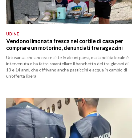
UDINE
Vendono limonata fresca nel cortile di casa per
comprare un motorino, denunciati tre ragazzini
Un’usanza che ancora resiste in alcuni paesi, ma la polizia locale è
intervenuta e ha fatto smantellare il banchetto dei tre giovani di
13 e 14 anni, che offrivano anche pasticcini e acqua in cambio di
un’offerta libera