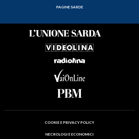
PAGINE SARDE
COOKIE E PRIVACY POLICY
NECROLOGI E ECONOMICI