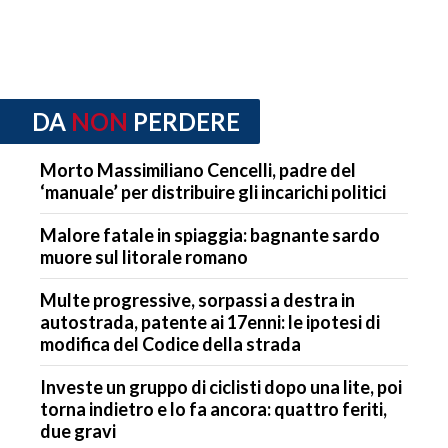
DA
NON
PERDERE
Morto Massimiliano Cencelli, padre del
‘manuale’ per distribuire gli incarichi politici
Malore fatale in spiaggia: bagnante sardo
muore sul litorale romano
Multe progressive, sorpassi a destra in
autostrada, patente ai 17enni: le ipotesi di
modifica del Codice della strada
Investe un gruppo di ciclisti dopo una lite, poi
torna indietro e lo fa ancora: quattro feriti,
due gravi