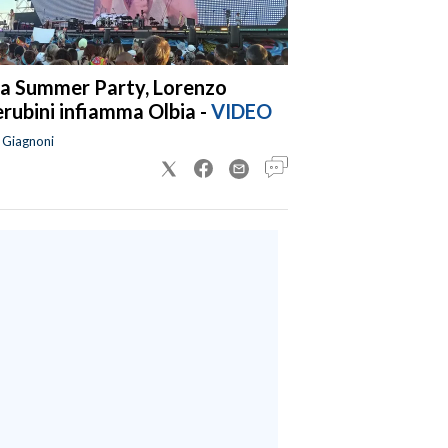
a Summer Party, Lorenzo
rubini infiamma Olbia -
VIDEO
a Giagnoni