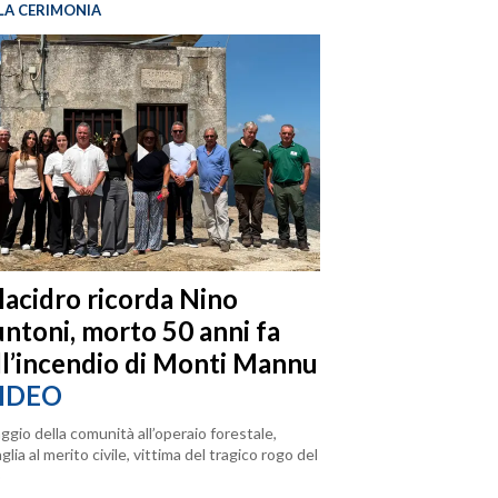
LA CERIMONIA
llacidro ricorda Nino
ntoni, morto 50 anni fa
ll’incendio di Monti Mannu
IDEO
ggio della comunità all’operaio forestale,
lia al merito civile, vittima del tragico rogo del