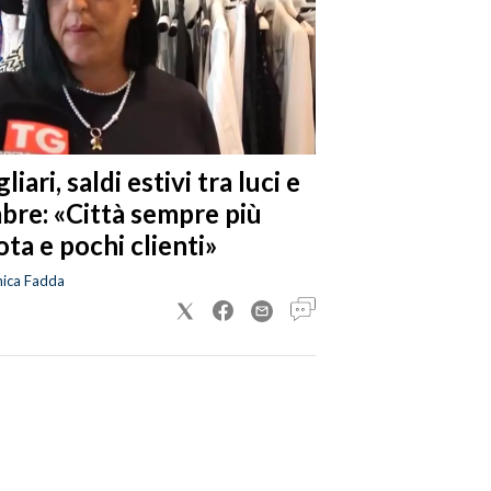
liari, saldi estivi tra luci e
bre: «Città sempre più
ta e pochi clienti»
nica Fadda