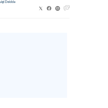
uigi Deidda