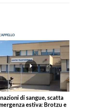
L'APPELLO
nazioni di sangue, scatta
emergenza estiva: Brotzu e