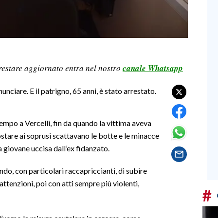
restare aggiornato entra nel nostro
canale Whatsapp
unciare. E il patrigno, 65 anni, è stato arrestato.
empo a Vercelli, fin da quando la vittima aveva
ostare ai soprusi scattavano le botte e le minacce
la giovane uccisa dall’ex fidanzato.
ando, con particolari raccapriccianti, di subire
attenzioni, poi con atti sempre più violenti,
#