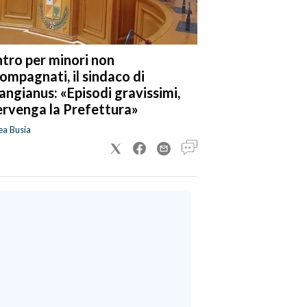
tro per minori non
ompagnati, il sindaco di
angianus: «Episodi gravissimi,
ervenga la Prefettura»
ea Busia