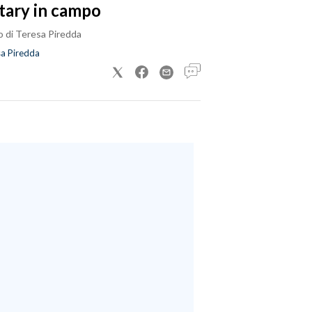
tary in campo
o di Teresa Piredda
a Piredda