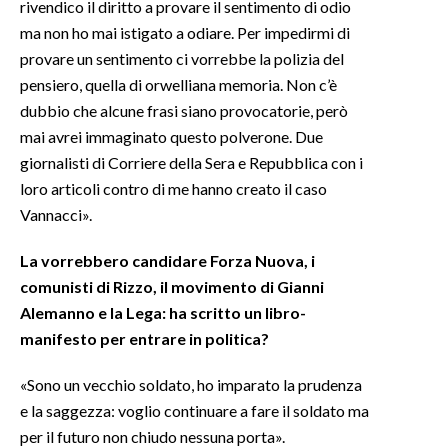
rivendico il diritto a provare il sentimento di odio
ma non ho mai istigato a odiare. Per impedirmi di
provare un sentimento ci vorrebbe la polizia del
pensiero, quella di orwelliana memoria. Non c’è
dubbio che alcune frasi siano provocatorie, però
mai avrei immaginato questo polverone. Due
giornalisti di Corriere della Sera e Repubblica con i
loro articoli contro di me hanno creato il caso
Vannacci».
La vorrebbero candidare Forza Nuova, i
comunisti di Rizzo, il movimento di Gianni
Alemanno e la Lega: ha scritto un libro-
manifesto per entrare in politica?
«Sono un vecchio soldato, ho imparato la prudenza
e la saggezza: voglio continuare a fare il soldato ma
per il futuro non chiudo nessuna porta».