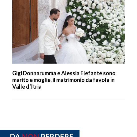
Gigi Donnarumma e Alessia Elefante sono
marito e moglie, il matrimonio da favola in
Valle d’Itria
DA
NON
PERDERE