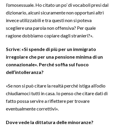
l’omosessuale. Ho citato un po’ di vocaboli presi dal
dizionario, alcuni sicuramente non opportuni altri
invece utilizzabili e tra questi non si poteva
scegliere una parola non offensiva? Per quale
ragione dobbiamo copiare dagli stranieri?».
Scrive: «Si spende di più per un immigrato
irregolare che per una pensione minima di un
connazionale». Perché soffia sul fuoco
dell’intolleranza?
«Se non si può citare la realtà perché istiga all’odio
chiudiamoci tutti in casa. Io penso che citare dati di
fatto possa servire a riflettere per trovare
eventualmente correttivi».
Dove vede la dittatura delle minoranze?