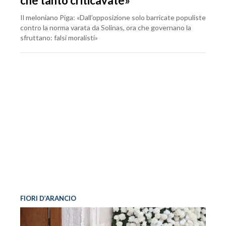
che tanto criticavate»
Il meloniano Piga: «Dall’opposizione solo barricate populiste
contro la norma varata da Solinas, ora che governano la
sfruttano: falsi moralisti»
FIORI D’ARANCIO