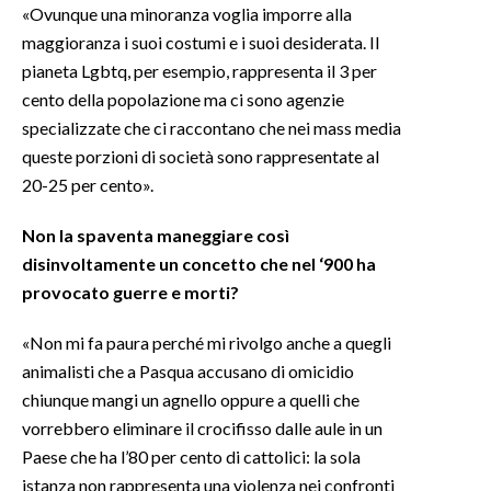
«Ovunque una minoranza voglia imporre alla
maggioranza i suoi costumi e i suoi desiderata. Il
pianeta Lgbtq, per esempio, rappresenta il 3 per
cento della popolazione ma ci sono agenzie
specializzate che ci raccontano che nei mass media
queste porzioni di società sono rappresentate al
20-25 per cento».
Non la spaventa maneggiare così
disinvoltamente un concetto che nel ‘900 ha
provocato guerre e morti?
«Non mi fa paura perché mi rivolgo anche a quegli
animalisti che a Pasqua accusano di omicidio
chiunque mangi un agnello oppure a quelli che
vorrebbero eliminare il crocifisso dalle aule in un
Paese che ha l’80 per cento di cattolici: la sola
istanza non rappresenta una violenza nei confronti