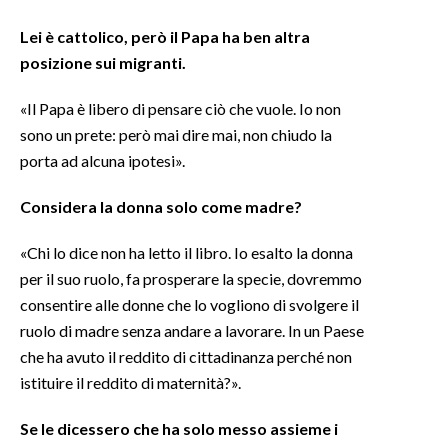
Lei è cattolico, però il Papa ha ben altra
posizione sui migranti.
«Il Papa è libero di pensare ciò che vuole. Io non
sono un prete: però mai dire mai, non chiudo la
porta ad alcuna ipotesi».
Considera la donna solo come madre?
«Chi lo dice non ha letto il libro. Io esalto la donna
per il suo ruolo, fa prosperare la specie, dovremmo
consentire alle donne che lo vogliono di svolgere il
ruolo di madre senza andare a lavorare. In un Paese
che ha avuto il reddito di cittadinanza perché non
istituire il reddito di maternità?».
Se le dicessero che ha solo messo assieme i