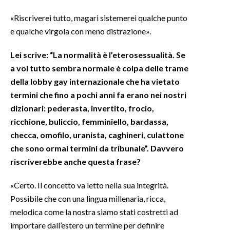
«Riscriverei tutto, magari sistemerei qualche punto
e qualche virgola con meno distrazione».
Lei scrive: “La normalità è l’eterosessualità. Se
a voi tutto sembra normale è colpa delle trame
della lobby gay internazionale che ha vietato
termini che fino a pochi anni fa erano nei nostri
dizionari: pederasta, invertito, frocio,
ricchione, buliccio, femminiello, bardassa,
checca, omofilo, uranista, caghineri, culattone
che sono ormai termini da tribunale”.
Davvero
riscriverebbe anche questa frase?
«Certo. Il concetto va letto nella sua integrità.
Possibile che con una lingua millenaria, ricca,
melodica come la nostra siamo stati costretti ad
importare dall’estero un termine per definire