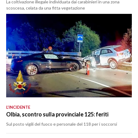
La coltivazione illegale individuata dai carabinieri in una zona
scoscesa, celata da una fitta vegetazione
L’INCIDENTE
Olbia, scontro sulla provinciale 125: feriti
Sul posto vigili del fuoco e personale del 118 per i soccorsi