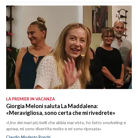
LA PREMIER IN VACANZA
Giorgia Meloni saluta La Maddalena:
«Meravigliosa, sono certa che mi rivedrete»
«Uno dei mari più belli che abbia mai visto, ho fatto snorkeling e
apnea, mi sono divertita molto e mi sono riposata»
Claudio Modesto Ronchi