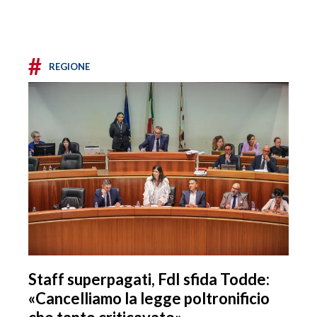
#
REGIONE
Staff superpagati, FdI sfida Todde:
«Cancelliamo la legge poltronificio