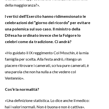
della maggioranza?».
I vertici dell’Esercito hanno ridimensionato le
celebrazioni del “giorno del ricordo” per evitare
una polemica sul suo caso. Il ministro della
Difesa ha ordinato invece che la Folgore lo
celebri come da tradizione. Ci andrà?
«Ho guidato il IX reggimento Col Moschin, è la mia
famiglia per scelta. Alla festa andrò, ritengo un
piacere ritrovare i camerati, scriva pure camerati, è
una parola che non ha nulla a che vedere col
Ventennio».
Cos’è la normalità?
«Una definizione statistica. Lo dice anche il medico:
hai i valori normali. Non è buona e non è cattiva».