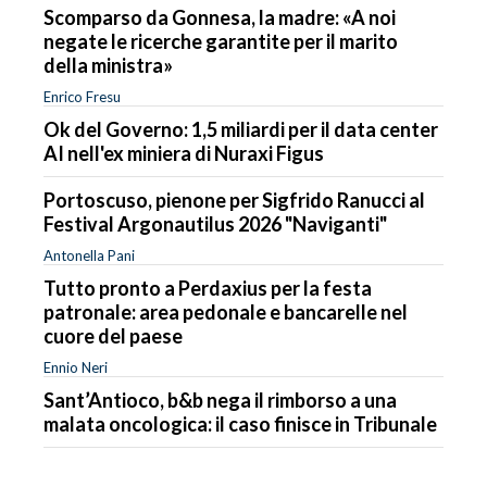
Scomparso da Gonnesa, la madre: «A noi
negate le ricerche garantite per il marito
della ministra»
Enrico Fresu
Ok del Governo: 1,5 miliardi per il data center
AI nell'ex miniera di Nuraxi Figus
Portoscuso, pienone per Sigfrido Ranucci al
Festival Argonautilus 2026 "Naviganti"
Antonella Pani
Tutto pronto a Perdaxius per la festa
patronale: area pedonale e bancarelle nel
cuore del paese
Ennio Neri
Sant’Antioco, b&b nega il rimborso a una
malata oncologica: il caso finisce in Tribunale