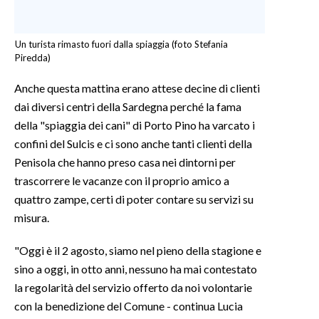
Un turista rimasto fuori dalla spiaggia (foto Stefania
Piredda)
Anche questa mattina erano attese decine di clienti
dai diversi centri della Sardegna perché la fama
della "spiaggia dei cani" di Porto Pino ha varcato i
confini del Sulcis e ci sono anche tanti clienti della
Penisola che hanno preso casa nei dintorni per
trascorrere le vacanze con il proprio amico a
quattro zampe, certi di poter contare su servizi su
misura.
"Oggi è il 2 agosto, siamo nel pieno della stagione e
sino a oggi, in otto anni, nessuno ha mai contestato
la regolarità del servizio offerto da noi volontarie
con la benedizione del Comune - continua Lucia