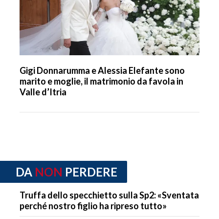
Gigi Donnarumma e Alessia Elefante sono
marito e moglie, il matrimonio da favola in
Valle d’Itria
DA
NON
PERDERE
Truffa dello specchietto sulla Sp2: «Sventata
perché nostro figlio ha ripreso tutto»