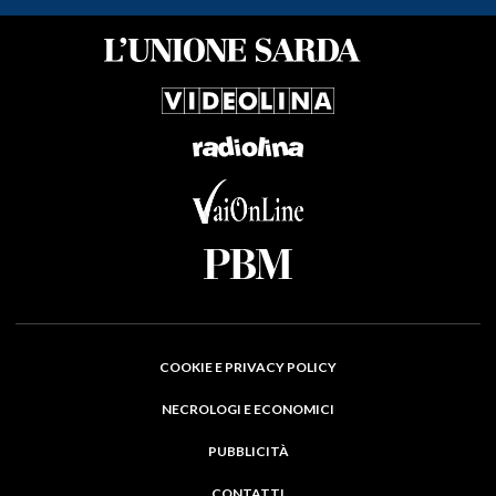
COOKIE E PRIVACY POLICY
NECROLOGI E ECONOMICI
PUBBLICITÀ
CONTATTI