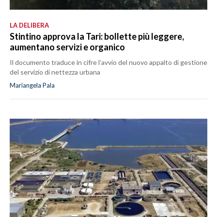
LA DELIBERA
Stintino approva la Tari: bollette più leggere,
aumentano servizi e organico
Il documento traduce in cifre l’avvio del nuovo appalto di gestione
del servizio di nettezza urbana
Mariangela Pala