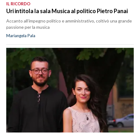
IL RICORDO
Uri intitola la sala Musica al politico Pietro Panai
Accanto all’impegno politico e amministrativo, coltivò una grande
passione per la musica
Mariangela Pala