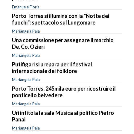
Emanuele Floris
Porto Torres si illumina con la "Notte dei
fuochi": spettacolo sul Lungomare
Mariangela Pala
Una commissione per assegnare il marchio
De. Co. Ozieri
Mariangela Pala
Putifigari si prepara per il festival
internazionale del folklore
Mariangela Pala
Porto Torres, 245mila euro per ricostruire il
ponticello belvedere
Mariangela Pala
Uri intitola la sala Musica al politico Pietro
Panai
Mariangela Pala