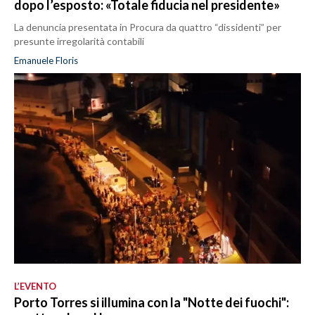
dopo l’esposto: «Totale fiducia nel presidente»
La denuncia presentata in Procura da quattro “dissidenti” per
presunte irregolarità contabili
Emanuele Floris
L’EVENTO
Porto Torres si illumina con la "Notte dei fuochi":