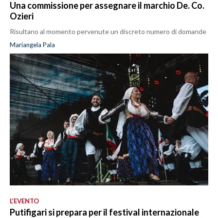
Una commissione per assegnare il marchio De. Co.
Ozieri
Risultano al momento pervenute un discreto numero di domande
Mariangela Pala
L’EVENTO
Putifigari si prepara per il festival internazionale