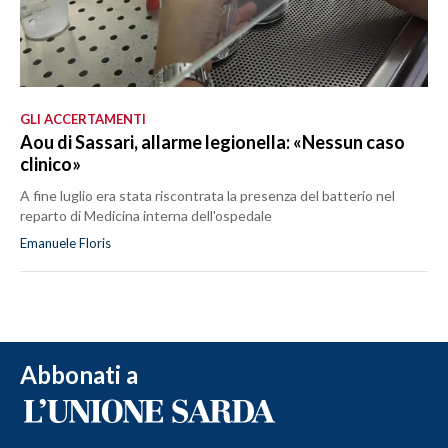
GLI ACCERTAMENTI
Aou di Sassari, allarme legionella: «Nessun caso
clinico»
A fine luglio era stata riscontrata la presenza del batterio nel
reparto di Medicina interna dell'ospedale
Emanuele Floris
Abbonati a