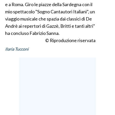
e a Roma. Giro le piazze della Sardegna con il
mio spettacolo "Sogno Cantautori Italiani", un
viaggio musicale che spazia dai classici di De
Andrè ai repertori di Gazzè, Britti e tanti altri"
ha concluso Fabrizio Sanna.
© Riproduzione riservata
Ilaria Tucconi