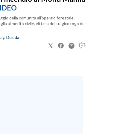
IDEO
ggio della comunità all’operaio forestale,
lia al merito civile, vittima del tragico rogo del
uigi Deidda