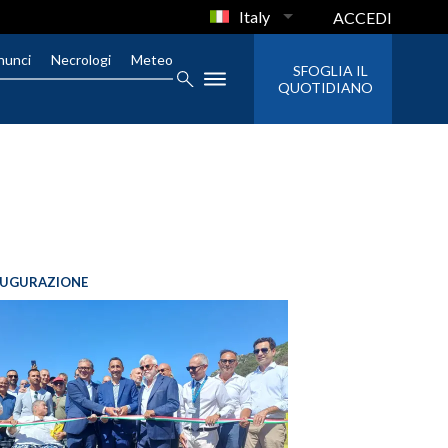
Italy
ACCEDI
nunci
Necrologi
Meteo
SFOGLIA IL
QUOTIDIANO
AUGURAZIONE