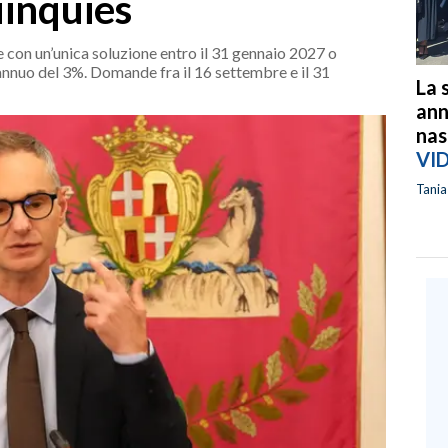
inquies
 con un’unica soluzione entro il 31 gennaio 2027 o
annuo del 3%. Domande fra il 16 settembre e il 31
La 
ann
nas
VI
Tani