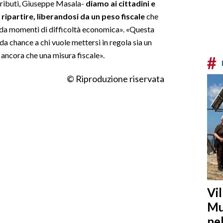
 Tributi, Giuseppe Masala-
diamo ai cittadini e
 ripartire, liberandosi da un peso fiscale
che
 da momenti di difficoltà economica». «Questa
 chance a chi vuole mettersi in regola sia un
a ancora che una misura fiscale».
#
© Riproduzione riservata
Vi
Mu
ne