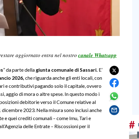
restare aggiornato entra nel nostro
canale Whatsapp
es
” da parte della
giunta comunale di Sassari.
E’
ancio 2026,
che riguarda anche gli enti locali, con
ari e contributivi pagando solo il capitale, ovvero
ssi, aggio di mora o altre spese. In questo modo i
posizioni debitorie verso il Comune relative al
31 dicembre 2023. Nella misura sono inclusi anche
e e quei crediti comunali – come Imu, Tari e
#
ll’Agenzia delle Entrate – Riscossioni per il