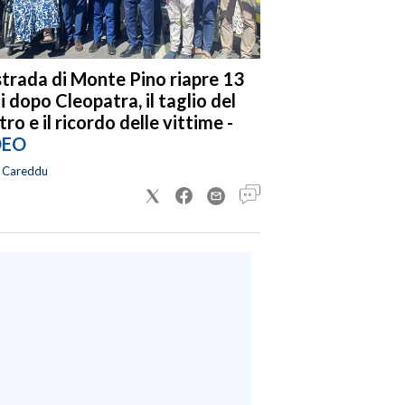
strada di Monte Pino riapre 13
i dopo Cleopatra, il taglio del
tro e il ricordo delle vittime -
DEO
a Careddu