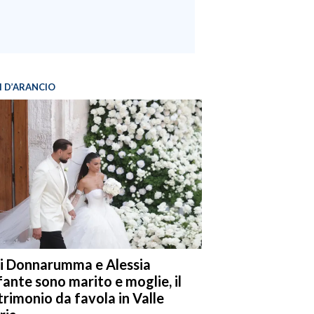
I D’ARANCIO
i Donnarumma e Alessia
fante sono marito e moglie, il
rimonio da favola in Valle