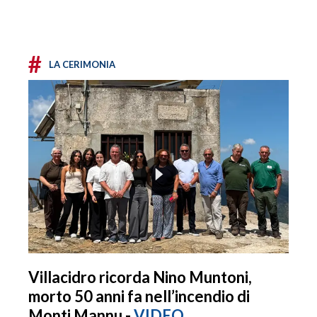
#
LA CERIMONIA
Villacidro ricorda Nino Muntoni,
morto 50 anni fa nell’incendio di
Monti Mannu -
VIDEO