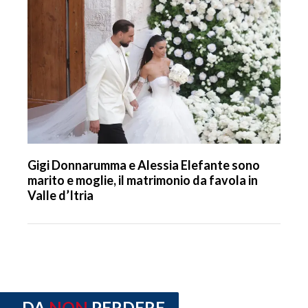
Gigi Donnarumma e Alessia Elefante sono
marito e moglie, il matrimonio da favola in
Valle d’Itria
DA
NON
PERDERE