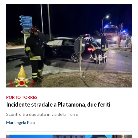
PORTO TORRES
Incidente stradale a Platamona, due feriti
Scontro tra due auto in via della Torre
Mariangela Pala