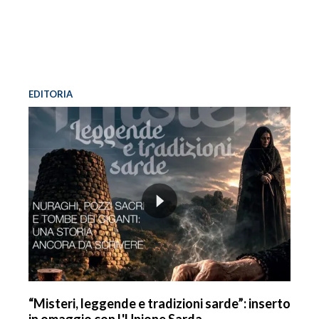
EDITORIA
“Misteri, leggende e tradizioni sarde”: inserto
in omaggio con L'Unione Sarda