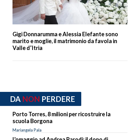
Gigi Donnarumma e Alessia Elefante sono
marito e moglie, il matrimonio da favola in
Valle d’Itria
DA
NON
PERDERE
Porto Torres, 8 milioni per ricostruire la
scuola Borgona
Mariangela Pala
L'omaggio ad Andrea Parodi: il dono di