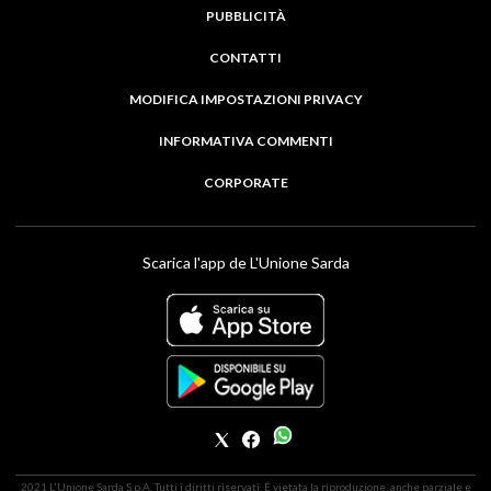
PUBBLICITÀ
CONTATTI
MODIFICA IMPOSTAZIONI PRIVACY
INFORMATIVA COMMENTI
CORPORATE
Scarica l'app de L'Unione Sarda
2021 L'Unione Sarda S.p.A. Tutti i diritti riservati. É vietata la riproduzione, anche parziale e