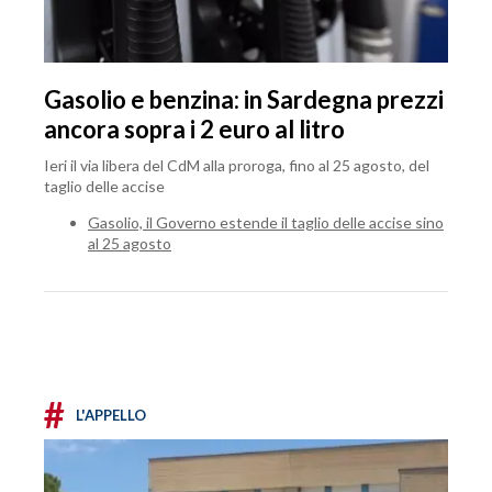
Gasolio e benzina: in Sardegna prezzi
ancora sopra i 2 euro al litro
Ieri il via libera del CdM alla proroga, fino al 25 agosto, del
taglio delle accise
Gasolio, il Governo estende il taglio delle accise sino
al 25 agosto
#
L'APPELLO