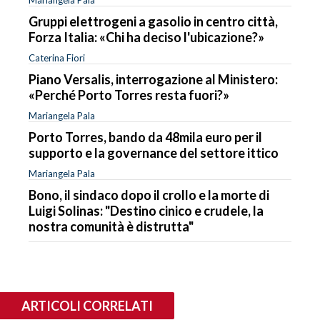
Gruppi elettrogeni a gasolio in centro città,
Forza Italia: «Chi ha deciso l'ubicazione?»
Caterina Fiori
Piano Versalis, interrogazione al Ministero:
«Perché Porto Torres resta fuori?»
Mariangela Pala
Porto Torres, bando da 48mila euro per il
supporto e la governance del settore ittico
Mariangela Pala
Bono, il sindaco dopo il crollo e la morte di
Luigi Solinas: "Destino cinico e crudele, la
nostra comunità è distrutta"
ARTICOLI CORRELATI