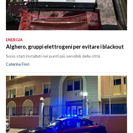
ENERGIA
Alghero, gruppi elettrogeni per evitare i blackout
Sono stati installati nei punti più sensibili della città
Caterina Fiori