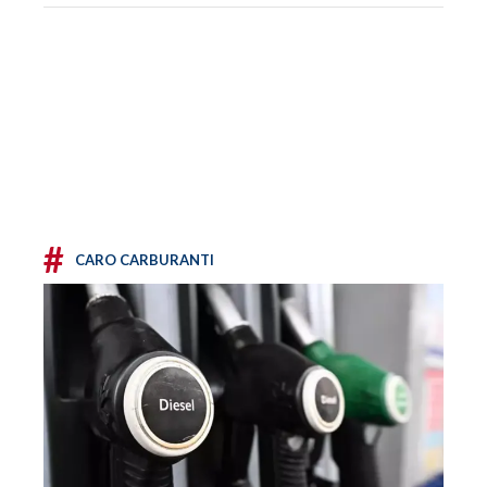
#
CARO CARBURANTI