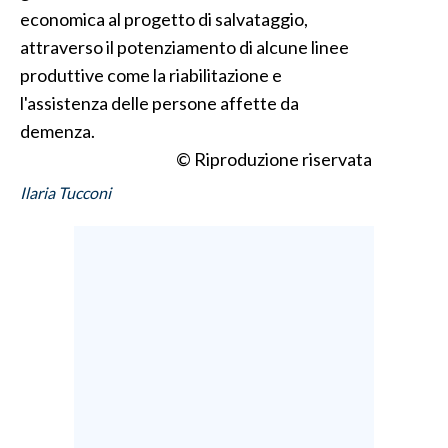
economica al progetto di salvataggio,
INFO AZIENDE
attraverso il potenziamento di alcune linee
produttive come la riabilitazione e
ABBONATI
l'assistenza delle persone affette da
ANNUNCI
demenza.
NECROLOGI
© Riproduzione riservata
PUBBLICITÀ
Ilaria Tucconi
SPIAGGE
STORE