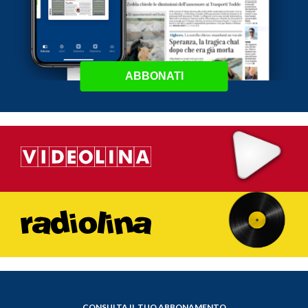
ABBONATI
CONSULTA IL TUO ABBONAMENTO