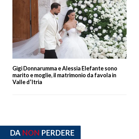
Gigi Donnarumma e Alessia Elefante sono
marito e moglie, il matrimonio da favola in
Valle d’Itria
DA
NON
PERDERE