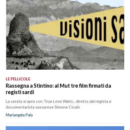
LE PELLICOLE
Rassegna a Stintino: al Mut tre film firmati da
registi sardi
La serata si apre con True Love Waits , diretto dal regista e
documentarista sassarese Simone Cicalò
Mariangela Pala