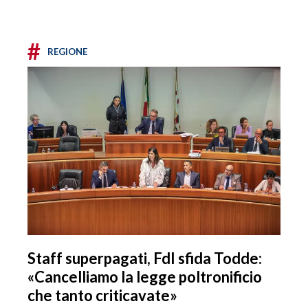
#
REGIONE
Staff superpagati, FdI sfida Todde:
«Cancelliamo la legge poltronificio
che tanto criticavate»