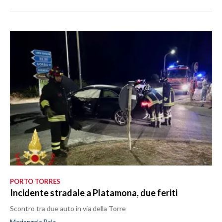
PORTO TORRES
Incidente stradale a Platamona, due feriti
Scontro tra due auto in via della Torre