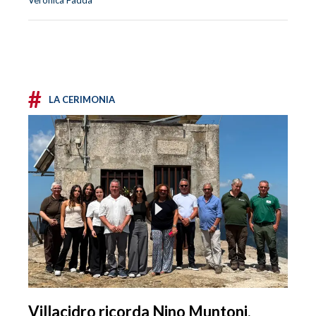
Veronica Fadda
#
LA CERIMONIA
Villacidro ricorda Nino Muntoni,