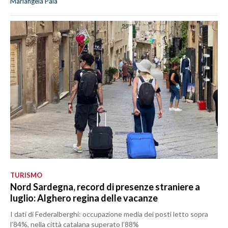
Mariangela Pala
TURISMO
Nord Sardegna, record di presenze straniere a
luglio: Alghero regina delle vacanze
I dati di Federalberghi: occupazione media dei posti letto sopra
l’84%, nella città catalana superato l’88%