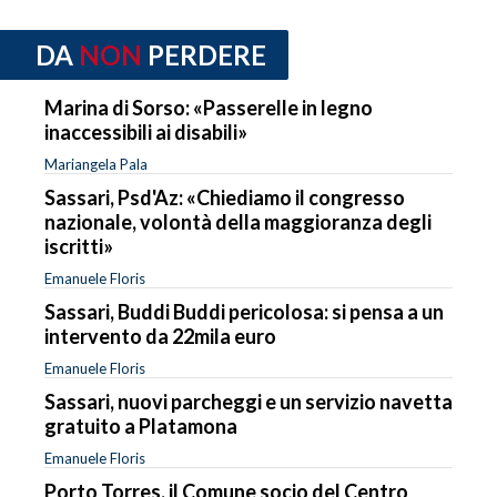
DA
NON
PERDERE
Marina di Sorso: «Passerelle in legno
inaccessibili ai disabili»
Mariangela Pala
Sassari, Psd'Az: «Chiediamo il congresso
nazionale, volontà della maggioranza degli
iscritti»
Emanuele Floris
Sassari, Buddi Buddi pericolosa: si pensa a un
intervento da 22mila euro
Emanuele Floris
Sassari, nuovi parcheggi e un servizio navetta
gratuito a Platamona
Emanuele Floris
Porto Torres, il Comune socio del Centro