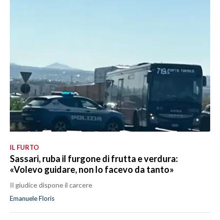
IL FURTO
Sassari, ruba il furgone di frutta e verdura:
«Volevo guidare, non lo facevo da tanto»
Il giudice dispone il carcere
Emanuele Floris