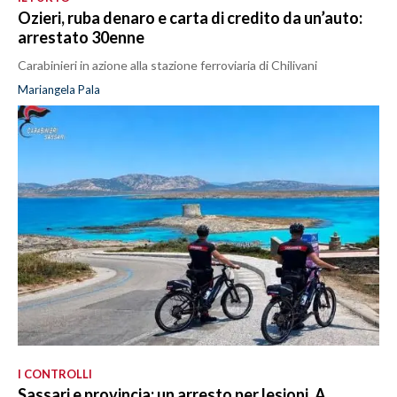
Ozieri, ruba denaro e carta di credito da un’auto:
arrestato 30enne
Carabinieri in azione alla stazione ferroviaria di Chilivani
Mariangela Pala
I CONTROLLI
Sassari e provincia: un arresto per lesioni. A