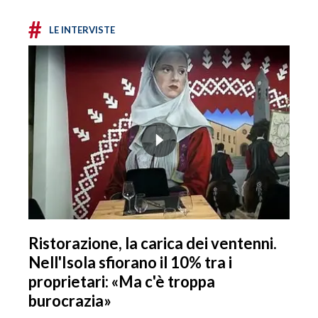
#
LE INTERVISTE
Ristorazione, la carica dei ventenni.
Nell'Isola sfiorano il 10% tra i
proprietari: «Ma c'è troppa
burocrazia»