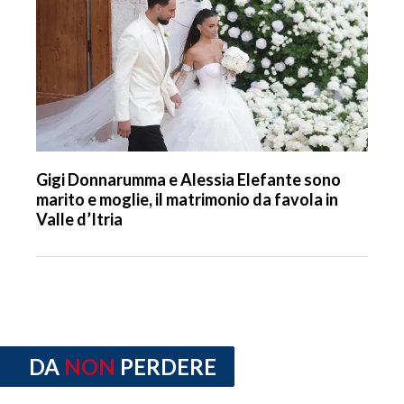
Gigi Donnarumma e Alessia Elefante sono
marito e moglie, il matrimonio da favola in
Valle d’Itria
DA
NON
PERDERE