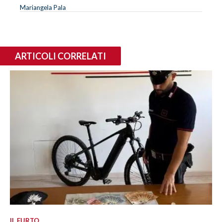
Mariangela Pala
ARTICOLI CORRELATI
IL FURTO