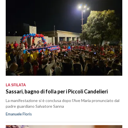
LA SFILATA
Sassari, bagno di folla per i Piccoli Candelieri
La manifestazione si è conclusa dopo l'Ave Maria pronunciato dal
padre guardiano Salvatore Sanna
Emanuele Floris