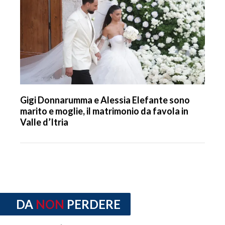
Gigi Donnarumma e Alessia Elefante sono
marito e moglie, il matrimonio da favola in
Valle d’Itria
DA
NON
PERDERE