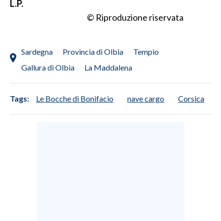
L.P.
© Riproduzione riservata
Sardegna
Provincia di Olbia
Tempio
Gallura di Olbia
La Maddalena
Tags:
Le Bocche di Bonifacio
nave cargo
Corsica