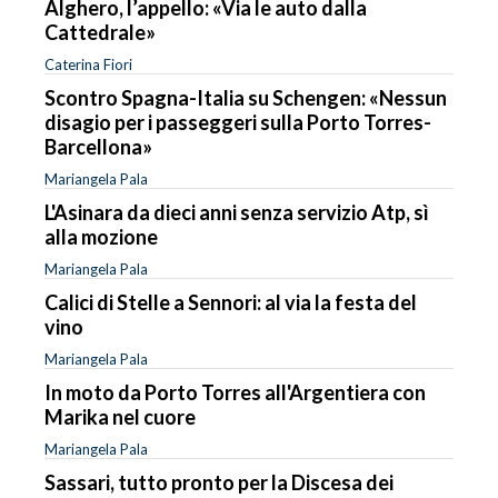
Alghero, l’appello: «Via le auto dalla
Cattedrale»
Caterina Fiori
Scontro Spagna-Italia su Schengen: «Nessun
disagio per i passeggeri sulla Porto Torres-
Barcellona»
Mariangela Pala
L'Asinara da dieci anni senza servizio Atp, sì
alla mozione
Mariangela Pala
Calici di Stelle a Sennori: al via la festa del
vino
Mariangela Pala
In moto da Porto Torres all'Argentiera con
Marika nel cuore
Mariangela Pala
Sassari, tutto pronto per la Discesa dei