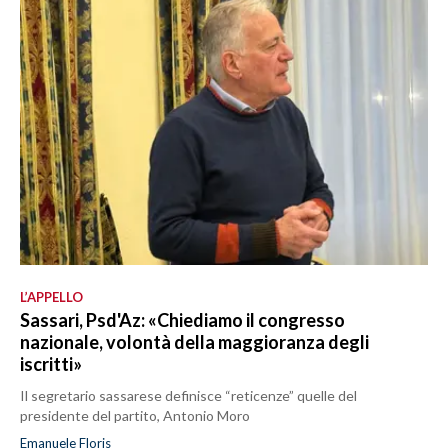
L’APPELLO
Sassari, Psd'Az: «Chiediamo il congresso
nazionale, volontà della maggioranza degli
iscritti»
Il segretario sassarese definisce “reticenze” quelle del
presidente del partito, Antonio Moro
Emanuele Floris