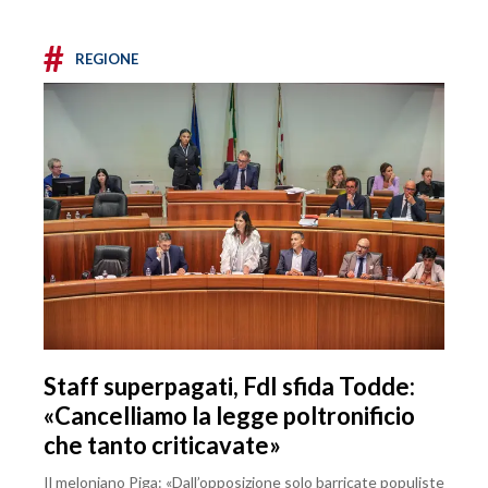
#
REGIONE
Staff superpagati, FdI sfida Todde:
«Cancelliamo la legge poltronificio
che tanto criticavate»
Il meloniano Piga: «Dall’opposizione solo barricate populiste