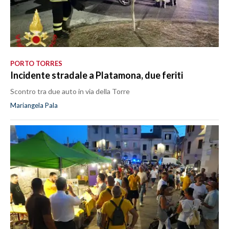
PORTO TORRES
Incidente stradale a Platamona, due feriti
Scontro tra due auto in via della Torre
Mariangela Pala