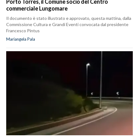
Porto Torres, il Comune socio del Centro
commerciale Lungomare
Il documento è stato illustrato e approvato, questa mattina, dalla
Commissione Cultura e Grandi Eventi convocata dal presidente
Francesco Pintus
Mariangela Pala