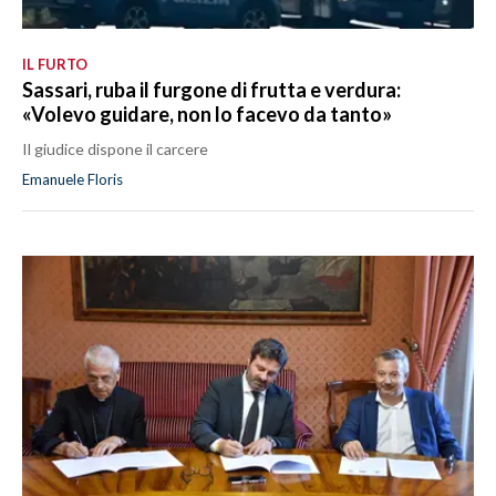
IL FURTO
Sassari, ruba il furgone di frutta e verdura:
«Volevo guidare, non lo facevo da tanto»
Il giudice dispone il carcere
Emanuele Floris