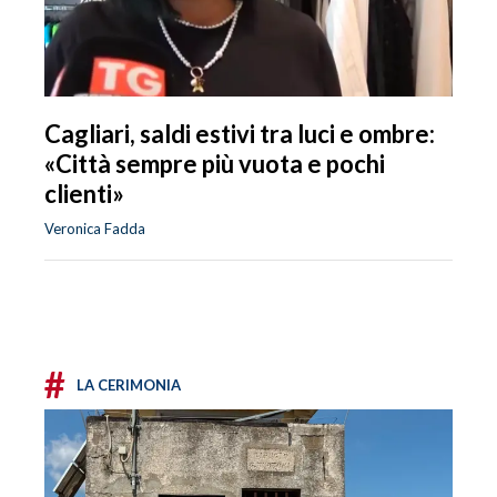
Cagliari, saldi estivi tra luci e ombre:
«Città sempre più vuota e pochi
clienti»
Veronica Fadda
#
LA CERIMONIA