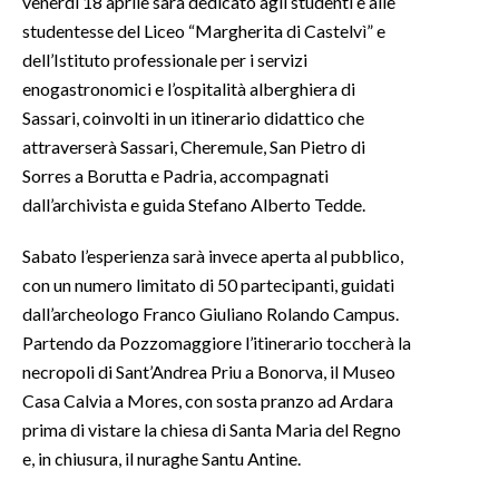
venerdì 18 aprile sarà dedicato agli studenti e alle
studentesse del Liceo “Margherita di Castelvì” e
dell’Istituto professionale per i servizi
enogastronomici e l’ospitalità alberghiera di
Sassari, coinvolti in un itinerario didattico che
attraverserà Sassari, Cheremule, San Pietro di
Sorres a Borutta e Padria, accompagnati
dall’archivista e guida Stefano Alberto Tedde.
Sabato l’esperienza sarà invece aperta al pubblico,
con un numero limitato di 50 partecipanti, guidati
dall’archeologo Franco Giuliano Rolando Campus.
Partendo da Pozzomaggiore l’itinerario toccherà la
necropoli di Sant’Andrea Priu a Bonorva, il Museo
Casa Calvia a Mores, con sosta pranzo ad Ardara
prima di vistare la chiesa di Santa Maria del Regno
e, in chiusura, il nuraghe Santu Antine.