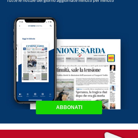
Tutte le notizie del giorno aggiornate minuto per minuto
ABBONATI