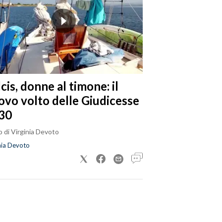
cis, donne al timone: il
ovo volto delle Giudicesse
30
 di Virginia Devoto
nia Devoto