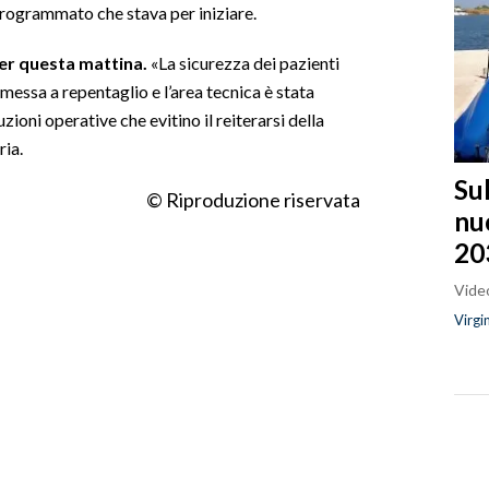
 programmato che stava per iniziare.
er questa mattina.
«La sicurezza dei pazienti
messa a repentaglio e l’area tecnica è stata
ioni operative che evitino il reiterarsi della
ria.
Sul
© Riproduzione riservata
nu
20
Video
Virgi