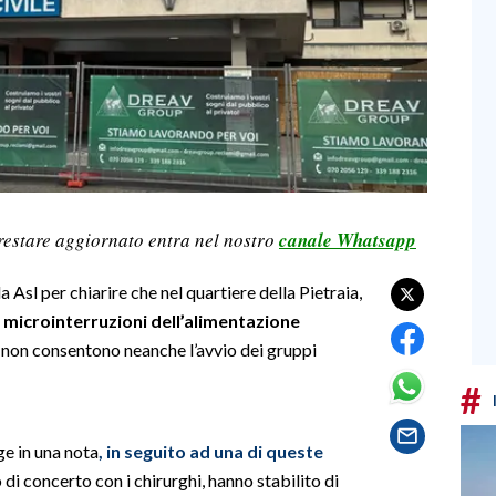
restare aggiornato entra nel nostro
canale Whatsapp
a Asl per chiarire che nel quartiere della Pietraia,
microinterruzioni dell’alimentazione
e non consentono neanche l’avvio dei gruppi
#
gge in una nota
, in seguito ad una di queste
o di concerto con i chirurghi, hanno stabilito di