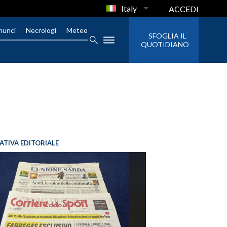
Italy
ACCEDI
nunci
Necrologi
Meteo
SFOGLIA IL
QUOTIDIANO
IATIVA EDITORIALE