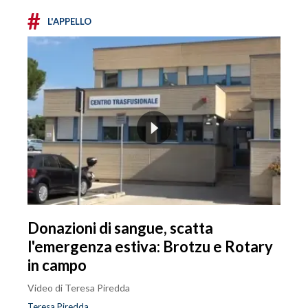
#
L'APPELLO
Donazioni di sangue, scatta
l'emergenza estiva: Brotzu e Rotary
in campo
Video di Teresa Piredda
Teresa Piredda