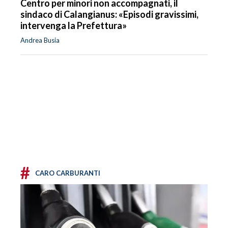
Centro per minori non accompagnati, il
sindaco di Calangianus: «Episodi gravissimi,
intervenga la Prefettura»
Andrea Busia
#
CARO CARBURANTI