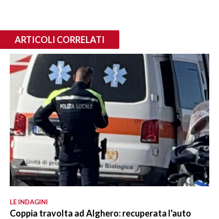
ARTICOLI CORRELATI
LE INDAGINI
Coppia travolta ad Alghero: recuperata l'auto