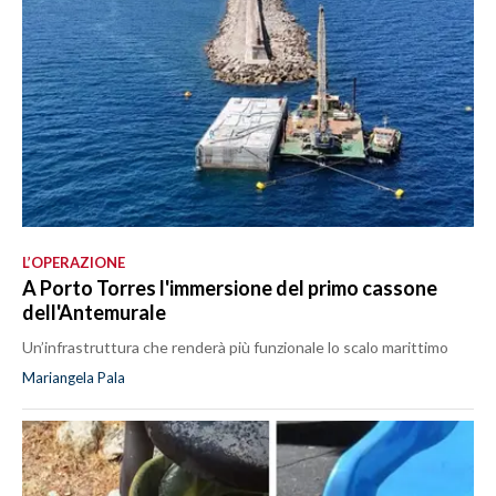
L’OPERAZIONE
A Porto Torres l'immersione del primo cassone
dell'Antemurale
Un’infrastruttura che renderà più funzionale lo scalo marittimo
Mariangela Pala