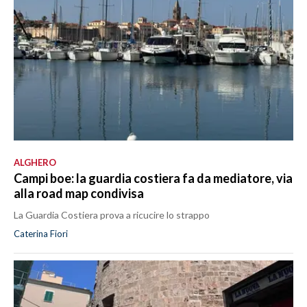
ALGHERO
Campi boe: la guardia costiera fa da mediatore, via
alla road map condivisa
La Guardia Costiera prova a ricucire lo strappo
Caterina Fiori