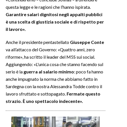
questa legge e le ragioni che l’hanno ispirata.
Garantire salari dignitosi negli appalti pubblici
è una scelta di giustizia sociale e di rispetto per
il lavoro».
Anche il presidente pentastellato
Giuseppe Conte
va all’attacco del Governo: «Quattro anni, zero
riforme», ha scritto il leader del M5S sui social.
Aggiungendo: «L'unica cosa che stanno facendo sul
serio è la
guerra al salario minimo
: poco fa hanno
anche impugnato la norma che abbiamo fatto in
Sardegna con la nostra Alessandra Todde contro il
lavoro sfruttato e sottopagato.
Fermate questo
strazio. È uno spettacolo indecente».