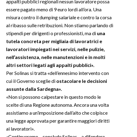
appalti pubblici regionali nessun lavoratore possa
essere pagato meno di 9 euro lordi all’ora. Una
misura contro il dumping salariale e contro la corsa
al ribasso sulle retribuzioni. Non stiamo parlando di
stipendi per dirigenti o professionisti, ma di
una
tutela concreta per migliaia di lavoratrici e
lavoratori impiegati nei servizi, nelle pulizie,
nell’assistenza, nelle manutenzioni e in molti
altri settori legati agli appalti pubblici».
Per Solinas si tratta «dell’ennesimo intervento con
cui il Governo sceglie di
ostacolare le decisioni
assunte dalla Sardegna».
«Non si possono calpestare in questo modo le
scelte di una Regione autonoma. Ancora una volta
assistiamo a un’imposizione dall’alto che colpisce
una legge approvata per garantire maggiori diritti
ai lavoratori».
«Continueremo – conclude Solinas – a difendere