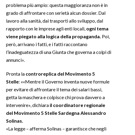
problema più ampio: questa maggioranza non è in
grado di affrontare con serietà alcun dossier. Dal
lavoro alla sanità, dai trasporti allo sviluppo, dal
rapporto con le imprese agli enti locali,
ogni tema
viene piegato alla logica della propaganda.
Poi,
però, arrivano i fatti, e i fatti raccontano
l’inadeguatezza di una Giunta che governa a colpi di
annunci».
Pronta la
controreplica del Movimento 5
Stelle
: ««Mentre il Governo inventa nuove formule
per evitare di affrontare il tema dei salari bassi,
getta la maschera e colpisce chi prova davvero a
intervenire», dichiara
il coordinatore regionale
del Movimento 5 Stelle Sardegna Alessandro
Solinas.
«La legge – afferma Solinas – garantisce che negli