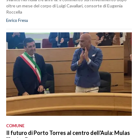
oltre un mese del corpo di Luigi Cavallari, consorte di Eugenia
Roccella
Enrico Fresu
COMUNE
Il futuro di Porto Torres al centro dell'Aula: Mulas