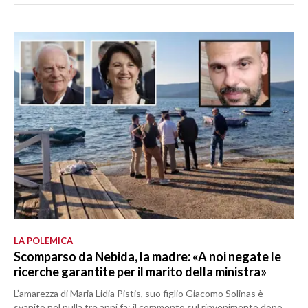
LA POLEMICA
Scomparso da Nebida, la madre: «A noi negate le
ricerche garantite per il marito della ministra»
L’amarezza di Maria Lidia Pistis, suo figlio Giacomo Solinas è
svanito nel nulla tre anni fa: il commento sul rinvenimento dopo