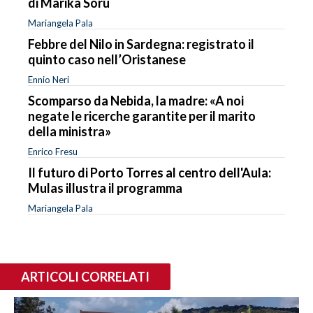
di Marika Soru
Mariangela Pala
Febbre del Nilo in Sardegna: registrato il
quinto caso nell’Oristanese
Ennio Neri
Scomparso da Nebida, la madre: «A noi
negate le ricerche garantite per il marito
della ministra»
Enrico Fresu
Il futuro di Porto Torres al centro dell'Aula:
Mulas illustra il programma
Mariangela Pala
ARTICOLI CORRELATI