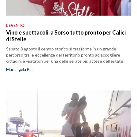
L’EVENTO
Vino e spettacoli: a Sorso tutto pronto per Calici
di Stelle
Sabato 8 agosto il centro storico si trasforma in un grande
percorso tra le eccellenze del territorio pronto ad accogliere
cittadini e visitatori per una delle serate più attese dell’estate
Mariangela Pala