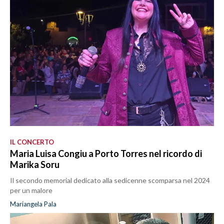
IL CONCERTO
Maria Luisa Congiu a Porto Torres nel ricordo di
Marika Soru
Il secondo memorial dedicato alla sedicenne scomparsa nel 2024
per un malore
Mariangela Pala