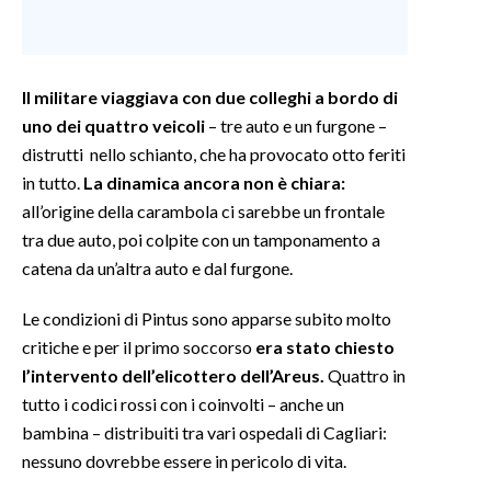
Il militare viaggiava con due colleghi a bordo di
uno dei quattro veicoli
– tre auto e un furgone –
distrutti nello schianto, che ha provocato otto feriti
in tutto.
La dinamica ancora non è chiara:
all’origine della carambola ci sarebbe un frontale
tra due auto, poi colpite con un tamponamento a
catena da un’altra auto e dal furgone.
Le condizioni di Pintus sono apparse subito molto
critiche e per il primo soccorso
era stato chiesto
l’intervento dell’elicottero dell’Areus.
Quattro in
tutto i codici rossi con i coinvolti – anche un
bambina – distribuiti tra vari ospedali di Cagliari:
nessuno dovrebbe essere in pericolo di vita.