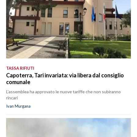
TASSA RIFIUTI
Capoterra, Tari invariata: via libera dal consiglio
comunale
L’assemblea ha approvato le nuove tariffe che non subiranno
rincari
Ivan Murgana