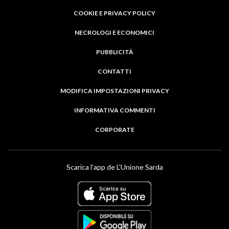
COOKIE E PRIVACY POLICY
NECROLOGI E ECONOMICI
PUBBLICITÀ
CONTATTI
MODIFICA IMPOSTAZIONI PRIVACY
INFORMATIVA COMMENTI
CORPORATE
Scarica l'app de L'Unione Sarda