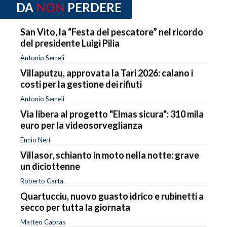
DA
NON
PERDERE
San Vito, la “Festa del pescatore” nel ricordo
del presidente Luigi Pilia
Antonio Serreli
Villaputzu, approvata la Tari 2026: calano i
costi per la gestione dei rifiuti
Antonio Serreli
Via libera al progetto "Elmas sicura": 310 mila
euro per la videosorveglianza
Ennio Neri
Villasor, schianto in moto nella notte: grave
un diciottenne
Roberto Carta
Quartucciu, nuovo guasto idrico e rubinetti a
secco per tutta la giornata
Matteo Cabras