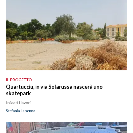
IL PROGETTO
Quartucciu, in via Solarussa nascerà uno
skatepark
Iniziati i lavori
Stefania Lapenna