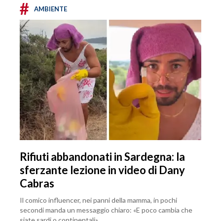
#
AMBIENTE
Rifiuti abbandonati in Sardegna: la
sferzante lezione in video di Dany
Cabras
Il comico influencer, nei panni della mamma, in pochi
secondi manda un messaggio chiaro: «E poco cambia che
siate sardi o continentali»