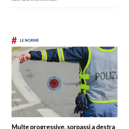
#
LE NORME
Multe progressive, sorpassi a destra