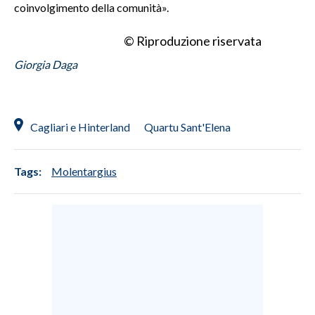
coinvolgimento della comunità».
© Riproduzione riservata
Giorgia Daga
Cagliari e Hinterland
Quartu Sant'Elena
Tags:
Molentargius