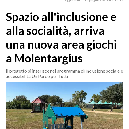
MEDIO CAMPIDANO
ORISTANO E PROVINCIA
Spazio all'inclusione e
SASSARI E PROVINCIA
alla socialità, arriva
GALLURA
NUORO E PROVINCIA
una nuova area giochi
OGLIASTRA
a Molentargius
AGENDA
CRONACA
Il progetto si inserisce nel programma di inclusione sociale e
accessibilità Un Parco per Tutti
ITALIA
MONDO
POLITICA
ECONOMIA
SERVIZI ALLE IMPRESE