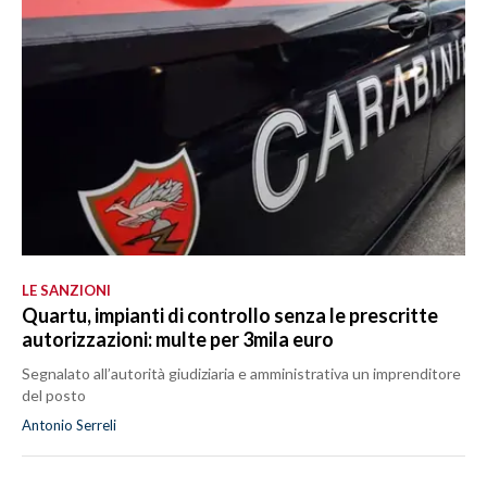
LE SANZIONI
Quartu, impianti di controllo senza le prescritte
autorizzazioni: multe per 3mila euro
Segnalato all’autorità giudiziaria e amministrativa un imprenditore
del posto
Antonio Serreli