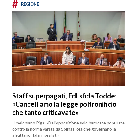
#
REGIONE
Staff superpagati, FdI sfida Todde:
«Cancelliamo la legge poltronificio
che tanto criticavate»
Il meloniano Piga: «Dall’opposizione solo barricate populiste
contro la norma varata da Solinas, ora che governano la
sfruttano: falsi moralisti»