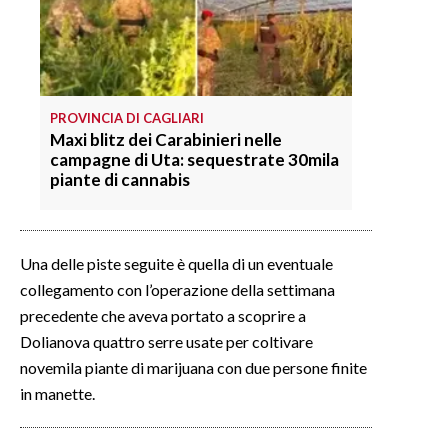
INFO AZIENDE
ABBONATI
ANNUNCI
PROVINCIA DI CAGLIARI
NECROLOGI
Maxi blitz dei Carabinieri nelle
campagne di Uta: sequestrate 30mila
PUBBLICITÀ
piante di cannabis
SPIAGGE
STORE
Una delle piste seguite è quella di un eventuale
collegamento con l’operazione della settimana
precedente che aveva portato a scoprire a
Dolianova quattro serre usate per coltivare
novemila piante di marijuana con due persone finite
in manette.