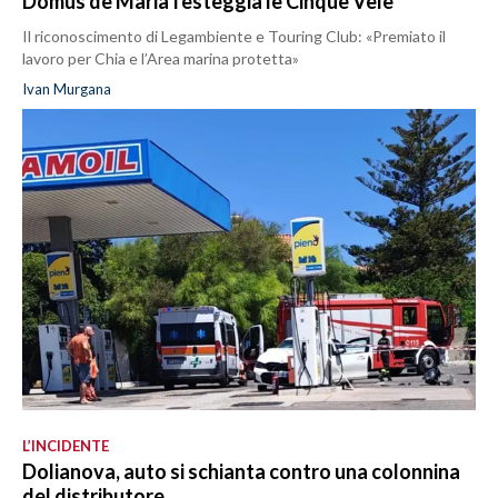
Domus de Maria festeggia le Cinque Vele
Il riconoscimento di Legambiente e Touring Club: «Premiato il
lavoro per Chia e l’Area marina protetta»
Ivan Murgana
L’INCIDENTE
Dolianova, auto si schianta contro una colonnina
del distributore