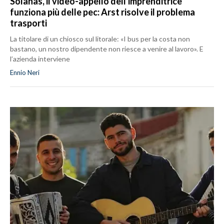
Solanas, il video-appello dell'imprenditrice
funziona più delle pec: Arst risolve il problema
trasporti
La titolare di un chiosco sul litorale: «I bus per la costa non
bastano, un nostro dipendente non riesce a venire al lavoro». E
l’azienda interviene
Ennio Neri