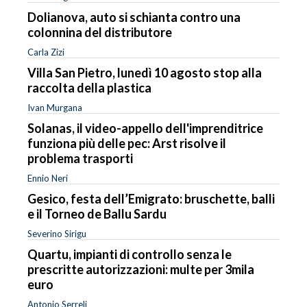
Dolianova, auto si schianta contro una
colonnina del distributore
Carla Zizi
Villa San Pietro, lunedì 10 agosto stop alla
raccolta della plastica
Ivan Murgana
Solanas, il video-appello dell'imprenditrice
funziona più delle pec: Arst risolve il
problema trasporti
Ennio Neri
Gesico, festa dell’Emigrato: bruschette, balli
e il Torneo de Ballu Sardu
Severino Sirigu
Quartu, impianti di controllo senza le
prescritte autorizzazioni: multe per 3mila
euro
Antonio Serreli