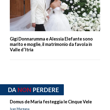
Gigi Donnarumma e Alessia Elefante sono
marito e moglie, il matrimonio da favola in
Valle d’Itria
DA
NON
PERDERE
Domus de Maria festeggia le Cinque Vele
Ivan Murgana