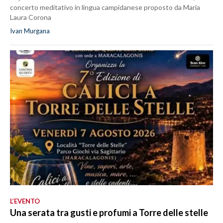
concerto meditativo in lingua campidanese proposto da Maria
Laura Corona
Ivan Murgana
L’EVENTO
Una serata tra gusti e profumi a Torre delle stelle