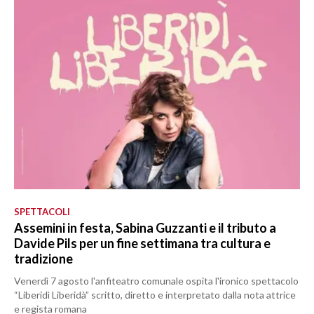
SPETTACOLI
Assemini in festa, Sabina Guzzanti e il tributo a
Davide Pils per un fine settimana tra cultura e
tradizione
Venerdì 7 agosto l'anfiteatro comunale ospita l'ironico spettacolo
“Liberidì Liberidà” scritto, diretto e interpretato dalla nota attrice
e regista romana