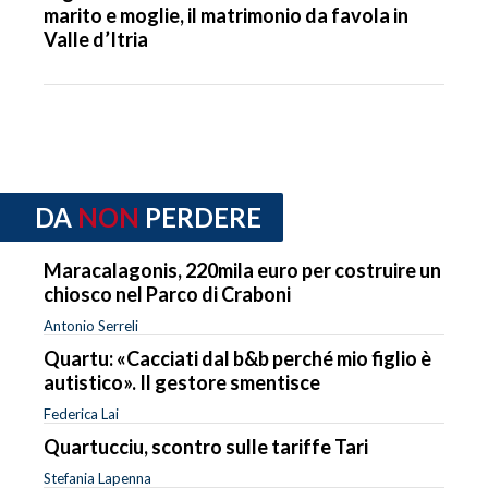
marito e moglie, il matrimonio da favola in
Valle d’Itria
DA
NON
PERDERE
Maracalagonis, 220mila euro per costruire un
chiosco nel Parco di Craboni
Antonio Serreli
Quartu: «Cacciati dal b&b perché mio figlio è
autistico». Il gestore smentisce
Federica Lai
Quartucciu, scontro sulle tariffe Tari
Stefania Lapenna