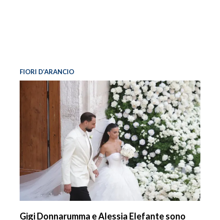
FIORI D’ARANCIO
Gigi Donnarumma e Alessia Elefante sono