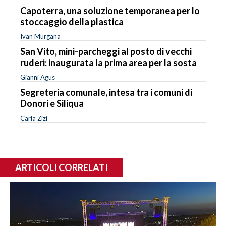
Capoterra, una soluzione temporanea per lo
stoccaggio della plastica
Ivan Murgana
San Vito, mini-parcheggi al posto di vecchi
ruderi: inaugurata la prima area per la sosta
Gianni Agus
Segreteria comunale, intesa tra i comuni di
Donori e Siliqua
Carla Zizi
ARTICOLI CORRELATI