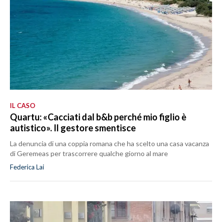
IL CASO
Quartu: «Cacciati dal b&b perché mio figlio è
autistico». Il gestore smentisce
La denuncia di una coppia romana che ha scelto una casa vacanza
di Geremeas per trascorrere qualche giorno al mare
Federica Lai