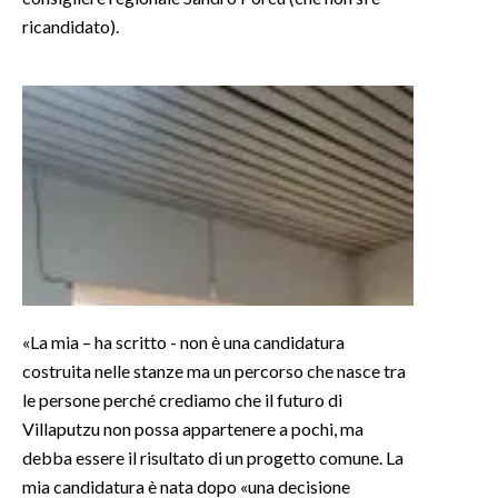
ricandidato).
INFO AZIENDE
ABBONATI
ANNUNCI
NECROLOGI
PUBBLICITÀ
SPIAGGE
STORE
«La mia – ha scritto - non è una candidatura
costruita nelle stanze ma un percorso che nasce tra
le persone perché crediamo che il futuro di
Villaputzu non possa appartenere a pochi, ma
debba essere il risultato di un progetto comune. La
mia candidatura è nata dopo «una decisione