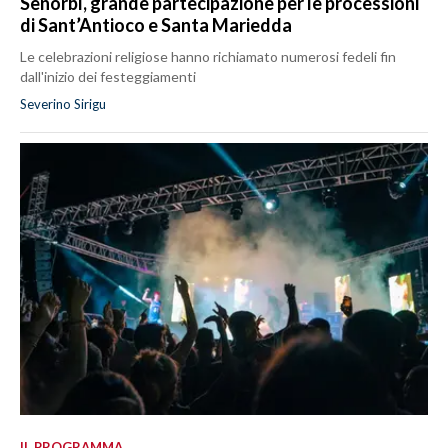
Senorbì, grande partecipazione per le processioni
di Sant’Antioco e Santa Mariedda
Le celebrazioni religiose hanno richiamato numerosi fedeli fin
dall'inizio dei festeggiamenti
Severino Sirigu
IL PROGRAMMA