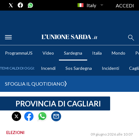
Italy
ACCEDI
METEO
ProgrammaUS
Video
Sardegna
Italia
Mondo
Po
COMUNI AL VOTO
Incendi
Sos Sardegna
Incidenti
Cagli
TEMI CALDI DI OGGI:
VIDEO
SFOGLIA IL QUOTIDIANO
FOTO
PROVINCIA DI CAGLIARI
CRONACA SARDEGNA
CAGLIARI
PROVINCIA DI CAGLIARI
SULCIS IGLESIENTE
ELEZIONI
09 giugno 2026 alle 10:07