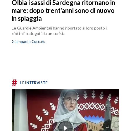
Olbia i sassi di Sardegna ritornano in
mare: dopo trent'anni sono di nuovo
in spiaggia
Le Guardie Ambientali hanno riportato al loro posto i
ciottoli trafugati da un turista
Giampaolo Cuccuru
#
LE INTERVISTE