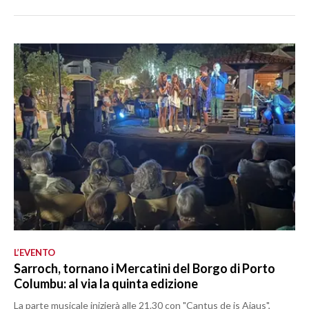
L’EVENTO
Sarroch, tornano i Mercatini del Borgo di Porto
Columbu: al via la quinta edizione
La parte musicale inizierà alle 21.30 con "Cantus de is Aiaus",