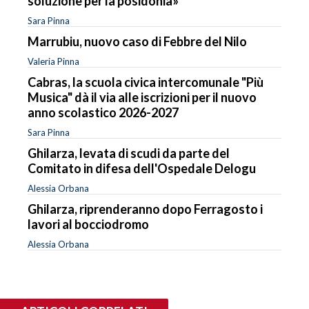
soluzione per la posidonia»
Sara Pinna
Marrubiu, nuovo caso di Febbre del Nilo
Valeria Pinna
Cabras, la scuola civica intercomunale "Più
Musica" dà il via alle iscrizioni per il nuovo
anno scolastico 2026-2027
Sara Pinna
Ghilarza, levata di scudi da parte del
Comitato in difesa dell'Ospedale Delogu
Alessia Orbana
Ghilarza, riprenderanno dopo Ferragosto i
lavori al bocciodromo
Alessia Orbana