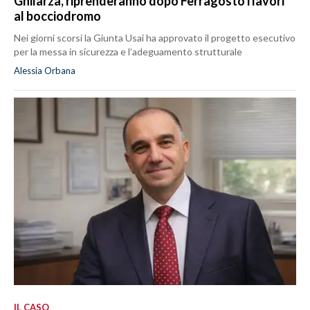
Ghilarza, riprenderanno dopo Ferragosto i lavori
al bocciodromo
Nei giorni scorsi la Giunta Usai ha approvato il progetto esecutivo
per la messa in sicurezza e l’adeguamento strutturale
Alessia Orbana
IL CASO