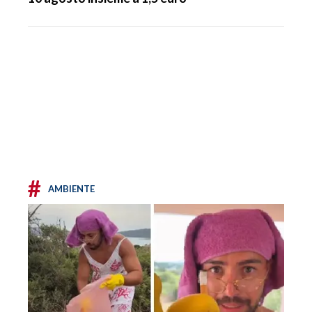
#
AMBIENTE