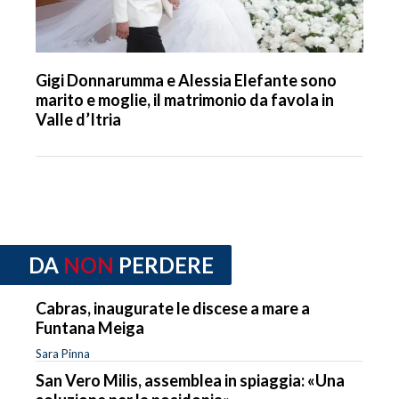
Gigi Donnarumma e Alessia Elefante sono
marito e moglie, il matrimonio da favola in
Valle d’Itria
DA
NON
PERDERE
Cabras, inaugurate le discese a mare a
Funtana Meiga
Sara Pinna
San Vero Milis, assemblea in spiaggia: «Una