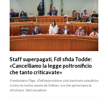
Staff superpagati, FdI sfida Todde:
«Cancelliamo la legge poltronificio
che tanto criticavate»
Il meloniano Piga: «Dall’opposizione solo barricate populiste
contro la norma varata da Solinas, ora che governano la
sfruttano: falsi moralisti»