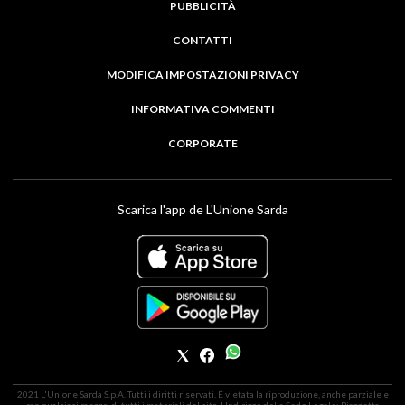
PUBBLICITÀ
CONTATTI
MODIFICA IMPOSTAZIONI PRIVACY
INFORMATIVA COMMENTI
CORPORATE
Scarica l'app de L'Unione Sarda
2021 L'Unione Sarda S.p.A. Tutti i diritti riservati. É vietata la riproduzione, anche parziale e
con qualsiasi mezzo, di tutti i materiali del sito. | Indirizzo della Sede Legale: Piazzetta