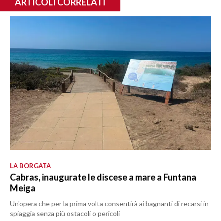
ARTICOLI CORRELATI
LA BORGATA
Cabras, inaugurate le discese a mare a Funtana
Meiga
Un'opera che per la prima volta consentirà ai bagnanti di recarsi in
spiaggia senza più ostacoli o pericoli