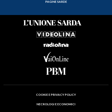
PAGINE SARDE
COOKIE E PRIVACY POLICY
NECROLOGI E ECONOMICI