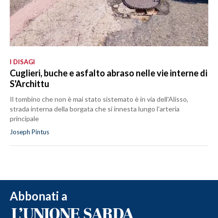
I DISAGI
Cuglieri, buche e asfalto abraso nelle vie interne di
S'Archittu
Il tombino che non è mai stato sistemato è in via dell'Alisso,
strada interna della borgata che si innesta lungo l'arteria
principale
Joseph Pintus
Abbonati a