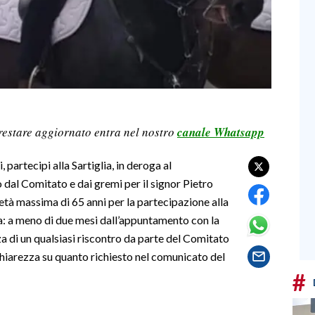
restare aggiornato entra nel nostro
canale Whatsapp
 partecipi alla Sartiglia, in deroga al
dal Comitato e dai gremi per il signor Pietro
’età massima di 65 anni per la partecipazione alla
ta: a meno di due mesi dall’appuntamento con la
a di un qualsiasi riscontro da parte del Comitato
hiarezza su quanto richiesto nel comunicato del
#