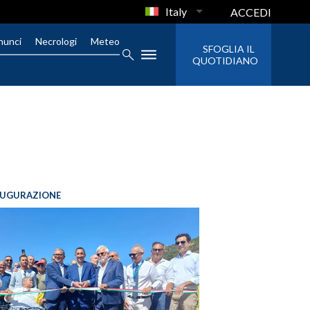
Italy
ACCEDI
nunci
Necrologi
Meteo
SFOGLIA IL
QUOTIDIANO
AUGURAZIONE