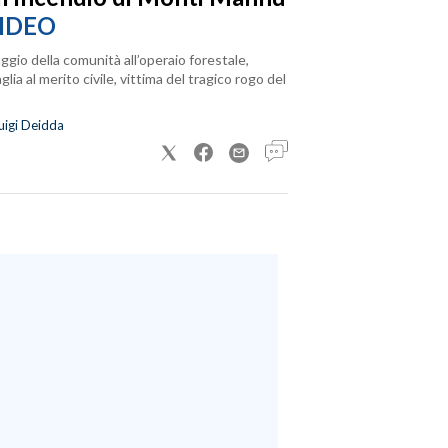
IDEO
ggio della comunità all’operaio forestale,
lia al merito civile, vittima del tragico rogo del
uigi Deidda