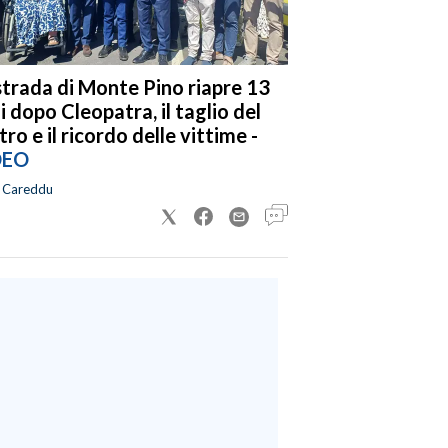
strada di Monte Pino riapre 13
i dopo Cleopatra, il taglio del
tro e il ricordo delle vittime -
DEO
a Careddu