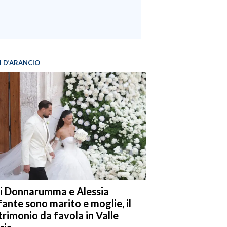
I D’ARANCIO
i Donnarumma e Alessia
fante sono marito e moglie, il
rimonio da favola in Valle