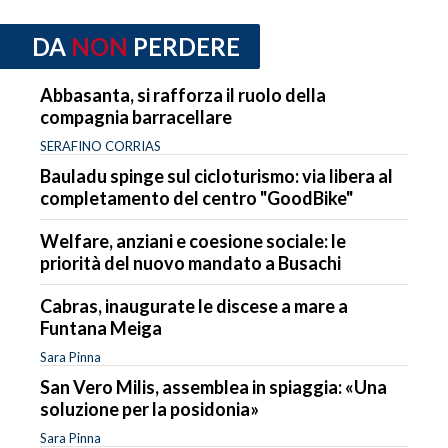
DA
NON
PERDERE
Abbasanta, si rafforza il ruolo della
compagnia barracellare
SERAFINO CORRIAS
Bauladu spinge sul cicloturismo: via libera al
completamento del centro "GoodBike"
Welfare, anziani e coesione sociale: le
priorità del nuovo mandato a Busachi
Cabras, inaugurate le discese a mare a
Funtana Meiga
Sara Pinna
San Vero Milis, assemblea in spiaggia: «Una
soluzione per la posidonia»
Sara Pinna