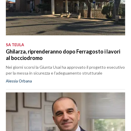
SA TEULA
Ghilarza, riprenderanno dopo Ferragosto i lavori
al bocciodromo
Nei giorni scorsi la Giunta Usai ha approvato il progetto esecutivo
per la messa in sicurezza e l’adeguamento strutturale
Alessia Orbana