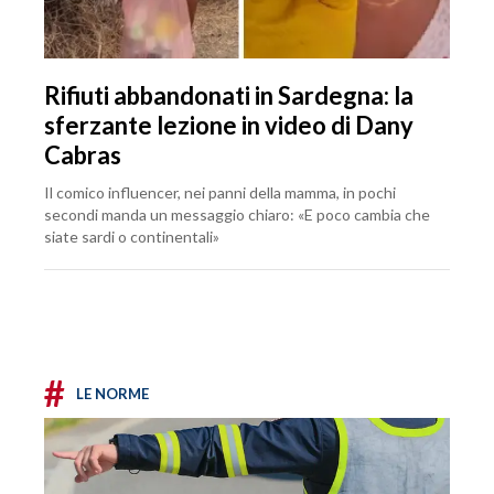
Rifiuti abbandonati in Sardegna: la
sferzante lezione in video di Dany
Cabras
Il comico influencer, nei panni della mamma, in pochi
secondi manda un messaggio chiaro: «E poco cambia che
siate sardi o continentali»
#
LE NORME