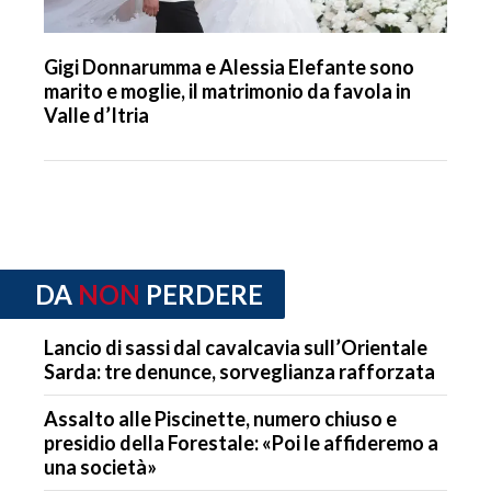
Gigi Donnarumma e Alessia Elefante sono
marito e moglie, il matrimonio da favola in
Valle d’Itria
DA
NON
PERDERE
Lancio di sassi dal cavalcavia sull’Orientale
Sarda: tre denunce, sorveglianza rafforzata
Assalto alle Piscinette, numero chiuso e
presidio della Forestale: «Poi le affideremo a
una società»