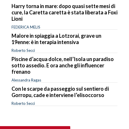
Harry torna in mare: dopo quasi sette mesi di
cure, la Caretta caretta è stata liberata a Foxi
Lioni
FEDERICA MELIS
Malore in spiaggia a Lotzorai, grave un
19enne: è in terapia intensiva
Roberto Secci
Piscine d’acqua dolce, nell’Isola un paradiso
sotto assedio. E ora anche gli influencer
frenano
Alessandra Ragas
Con le scarpe da passeggio sul sentiero di
Gorropu, cade e interviene l’elisoccorso
Roberto Secci