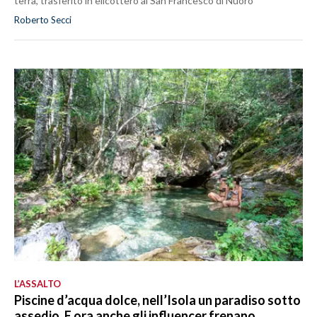
terra, trasferito in elicottero al San Francesco di Nuoro
Roberto Secci
L’ASSALTO
Piscine d’acqua dolce, nell’Isola un paradiso sotto
assedio. E ora anche gli influencer frenano