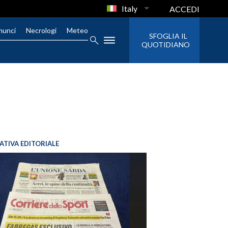
Italy
ACCEDI
nunci
Necrologi
Meteo
SFOGLIA IL
QUOTIDIANO
IATIVA EDITORIALE