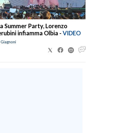
a Summer Party, Lorenzo
rubini infiamma Olbia -
VIDEO
a Giagnoni