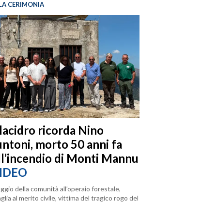
LA CERIMONIA
llacidro ricorda Nino
ntoni, morto 50 anni fa
ll’incendio di Monti Mannu
IDEO
ggio della comunità all’operaio forestale,
lia al merito civile, vittima del tragico rogo del