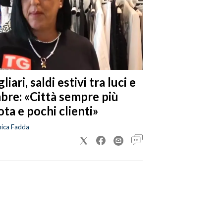
liari, saldi estivi tra luci e
bre: «Città sempre più
ta e pochi clienti»
nica Fadda