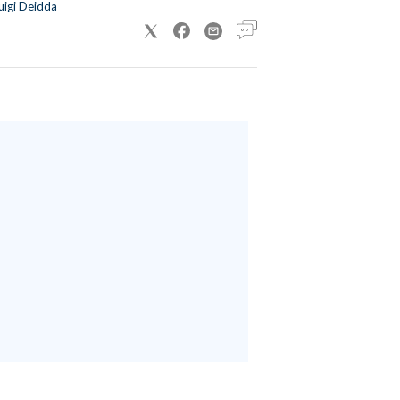
uigi Deidda