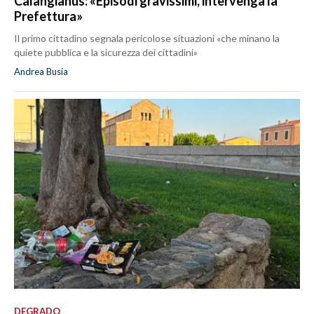
Calangianus: «Episodi gravissimi, intervenga la
Prefettura»
Il primo cittadino segnala pericolose situazioni «che minano la
quiete pubblica e la sicurezza dei cittadini»
Andrea Busia
DEGRADO