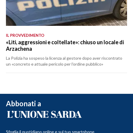
IL PROVVEDIMENTO
«Liti, aggressioni e coltellate»: chiuso un locale di
Arzachena
La Polizia ha sospeso la licenza al gestore dopo aver riscontrato
un «concreto e attuale pericolo per l’ordine pubblico»
Abbonati a
Sfoglia il quotidiano online e sul tuo smartphone