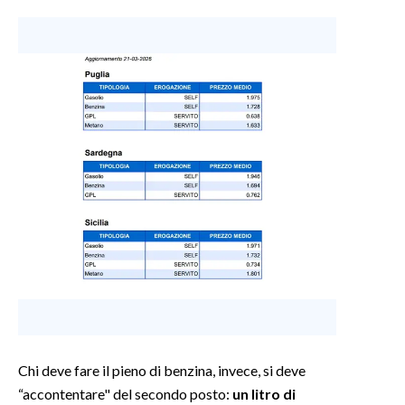
INFO AZIENDE
ABBONATI
ANNUNCI
NECROLOGI
PUBBLICITÀ
SPIAGGE
STORE
Chi deve fare il pieno di benzina, invece, si deve
“accontentare" del secondo posto:
un litro di