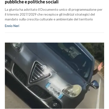
pubbliche e politiche sociali
La giunta ha adottato il Documento unico di programmazione per
il triennio 2027/2029 che recepisce gli indirizzi strategici del
mandato sulla crescita culturale e ambientale del territorio
Ennio Neri