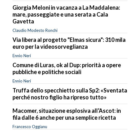
Giorgia Meloni in vacanza a La Maddalena:
mare, passeggiate e una serata a Cala
Gavetta
Claudio Modesto Ronchi
Via libera al progetto "Elmas sicura": 310 mila
euro per la videosorveglianza
Ennio Neri
Comune di Luras, ok al Dup: priorità a opere
pubbliche e politiche sociali
Ennio Neri
Truffa dello specchietto sulla Sp2: «Sventata
perché nostro figlio ha ripreso tutto»
Macomer, situazione esplosiva all’Ascot: in
fila dalle 6 anche per una semplice ricetta
Francesco Oggianu