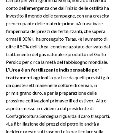
campo per venti giorni da Roma, non abbia tenuto
conto dell’emergenza che dall’inizio delle ostilità ha
investito il mondo delle campagne, con una crescita
preoccupante delle materie prime. «A trascinare
l’impennata dei prezzi dei fertilizzanti, che supera
ormai il 30%», ha proseguito Taras, «è l’aumento di
oltre il 50% dell’Urea: concime azotato derivato dal
trattamento del gas naturale e prodotto nel Golfo
Persico per circa la metà del fabbisogno mondiale.
L’Urea è un fertilizzante indispensabile per i
trattamenti agricoli
a partire da quelli previsti già
da queste settimane nelle colture di cereali, in
primis grano duro, e per la preparazione delle
prossime coltivazioni primaverili ed estive». Altro
aspetto messo in evidenza dal presidente di
Confagricoltura Sardegna riguarda il caro trasporti.
«La fibrillazione dei prezzi del petrolio andrà a
incidere presto sui trasporti e in particolare sulla