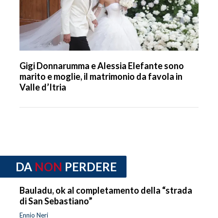
Gigi Donnarumma e Alessia Elefante sono
marito e moglie, il matrimonio da favola in
Valle d’Itria
DA
NON
PERDERE
Bauladu, ok al completamento della “strada
di San Sebastiano”
Ennio Neri