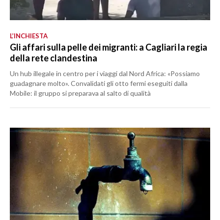
L’INCHIESTA
Gli affari sulla pelle dei migranti: a Cagliari la regia
della rete clandestina
Un hub illegale in centro per i viaggi dal Nord Africa: «Possiamo
guadagnare molto». Convalidati gli otto fermi eseguiti dalla
Mobile: il gruppo si preparava al salto di qualità