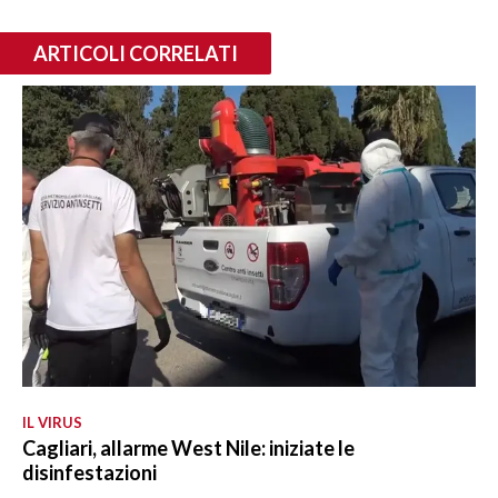
ARTICOLI CORRELATI
IL VIRUS
Cagliari, allarme West Nile: iniziate le
disinfestazioni