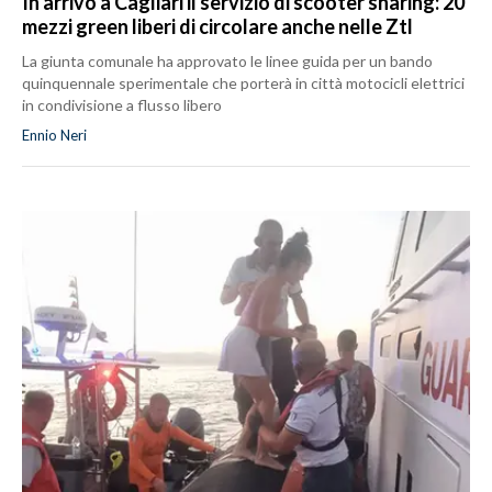
In arrivo a Cagliari il servizio di scooter sharing: 20
mezzi green liberi di circolare anche nelle Ztl
La giunta comunale ha approvato le linee guida per un bando
quinquennale sperimentale che porterà in città motocicli elettrici
in condivisione a flusso libero
Ennio Neri