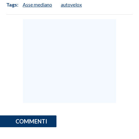
Tags:
Asse mediano
autovelox
COMMENTI