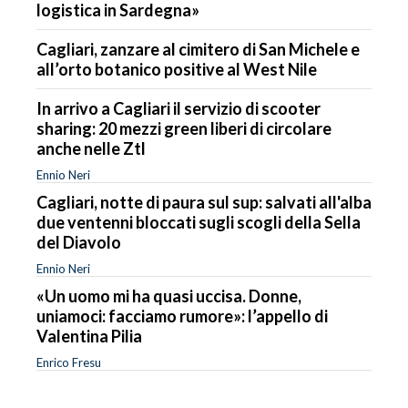
logistica in Sardegna»
Cagliari, zanzare al cimitero di San Michele e
all’orto botanico positive al West Nile
In arrivo a Cagliari il servizio di scooter
sharing: 20 mezzi green liberi di circolare
anche nelle Ztl
Ennio Neri
Cagliari, notte di paura sul sup: salvati all'alba
due ventenni bloccati sugli scogli della Sella
del Diavolo
Ennio Neri
«Un uomo mi ha quasi uccisa. Donne,
uniamoci: facciamo rumore»: l’appello di
Valentina Pilia
Enrico Fresu