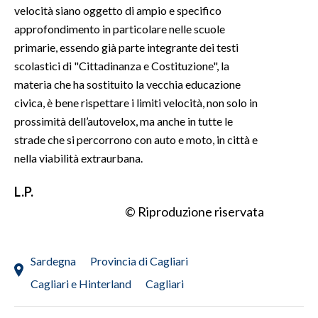
velocità siano oggetto di ampio e specifico
approfondimento in particolare nelle scuole
primarie, essendo già parte integrante dei testi
scolastici di "Cittadinanza e Costituzione", la
materia che ha sostituito la vecchia educazione
civica, è bene rispettare i limiti velocità, non solo in
prossimità dell’autovelox, ma anche in tutte le
strade che si percorrono con auto e moto, in città e
nella viabilità extraurbana.
L.P.
© Riproduzione riservata
Sardegna
Provincia di Cagliari
Cagliari e Hinterland
Cagliari