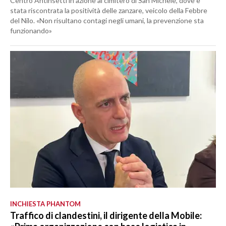
Centro Antinsetti in azione al cimitero di San Michele, dove è
stata riscontrata la positività delle zanzare, veicolo della Febbre
del Nilo. «Non risultano contagi negli umani, la prevenzione sta
funzionando»
INCHIESTA PHANTOM
Traffico di clandestini, il dirigente della Mobile: