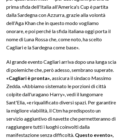
prima sfida dell'Italia all'America's Cup è partita
dalla Sardegna con Azzurra, grazie alla volontà
dell'Aga Khan che in questo modo vogliamo
onorare, e poi perché la sfida italiana oggi porta il
nome di Luna Rossa che, come noto, ha scelto
Cagliari e la Sardegna come base».
Al grande evento Cagliari arriva dopo una lunga scia
di polemiche che, però adesso, sembrano superate.
«Cagliari è pronta»,
assicura il sindaco Massimo
Zedda. «Abbiamo sistemato le porzioni di città
colpite dall'uragano Harry», vedi il lungomare
Sant'Elia, «e riqualificato diversi spazi. Per garantire
la migliore viabilità, il Ctm ha predisposto un
servizio aggiuntivo di navette che permetteranno di
raggiungere tutti i luoghi coinvolti dalla
manifestazione senza difficoltà.
Questo evento»,