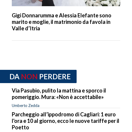
Gigi Donnarumma e Alessia Elefante sono
marito e moglie, il matrimonio da favola in
Valle d’Itria
DA
NON
PERDERE
Via Pasubio, pulito la mattina e sporco il
pomeriggio. Mura: «Non è accettabile»
Umberto Zedda
Parcheggio all’ippodromo di Cagliari: 1 euro
l'ora e 10 al giorno, ecco le nuove tariffe per il
Poetto