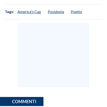
Tags:
America's Cup
Posidonia
Poetto
COMMENTI