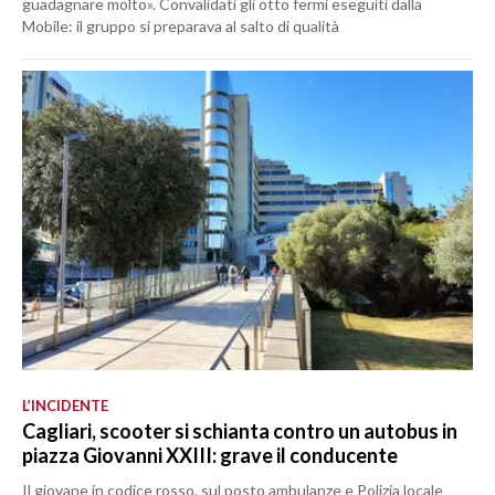
guadagnare molto». Convalidati gli otto fermi eseguiti dalla
Mobile: il gruppo si preparava al salto di qualità
L’INCIDENTE
Cagliari, scooter si schianta contro un autobus in
piazza Giovanni XXIII: grave il conducente
Il giovane in codice rosso, sul posto ambulanze e Polizia locale