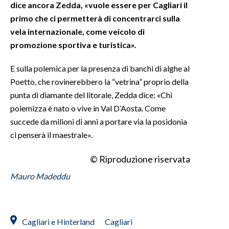
dice ancora Zedda, «vuole essere per Cagliari il
primo che ci permetterà di concentrarci sulla
vela internazionale, come veicolo di
promozione sportiva e turistica».
E sulla polemica per la presenza di banchi di alghe al
Poetto, che rovinerebbero la “vetrina” proprio della
punta di diamante del litorale, Zedda dice: «Chi
polemizza è nato o vive in Val D’Aosta. Come
succede da milioni di anni a portare via la posidonia
ci penserà il maestrale».
© Riproduzione riservata
Mauro Madeddu
Cagliari e Hinterland
Cagliari