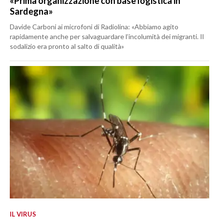
«Prima organizzazione con base logistica in
Sardegna»
Davide Carboni ai microfoni di Radiolina: «Abbiamo agito
rapidamente anche per salvaguardare l’incolumità dei migranti. Il
sodalizio era pronto al salto di qualità»
IL VIRUS