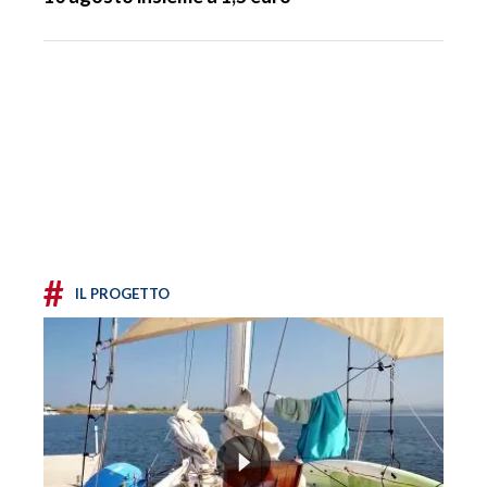
#
IL PROGETTO